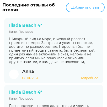
Последние отзывы об
Добавить отзыв
отелях
Iliada Beach 4*
,
Кипр
Протарас
Шикарный вид на море, и каждый рассвет
прямо из номера. Завтраки и ужины неплохие,
достаточно разнообразные. Персонал был не
приветливый, вода в стаканах была бесплатной,
один раз нам ее включили в счёт, мелочь, а не
приятно, если мы не заказывали вино или
другие напитки, к нам даже не подходили,
Anna
08.06.2026
Подробнее
Iliada Beach 4*
,
Кипр
Протарас
Расположение, персонал, завтраки и ужины,