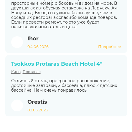
просторный номер с боковым видом на море. В
двух шагах автобусная остановка на Ларнаку, Ая-
Напу и т.д. Блюда на ужине были лучше, чем в
соседних ресторанах,спасибо команде поваров.
Если провести ремонт, то это уже будет
пятизвездочный отель и цена
Ihor
04.06.2026
Подробнее
Tsokkos Protaras Beach Hotel 4*
,
Кипр
Протарас
Отличный отель, прекрасное расположение,
достойные завтраки, 2 бассейна, плюс 2 детских
бассейна. Нам очень понравилось.
Orestis
02.06.2026