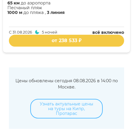
65 км
до аэропорта
Песчаный пляж
1000 м
до пляжа ,
3 линия
С
31.08.2026
5 ночей
всё включено
от 238 533 ₽
Цены обновлены сегодня 08.08.2026 в 14:00 по
Москве.
Узнать актуальные цены
на туры на Кипр,
Протарас