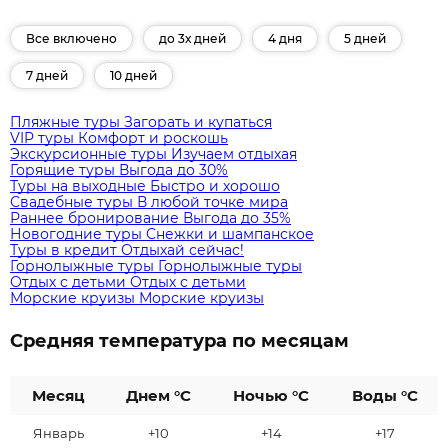
Все включено
до 3х дней
4 дня
5 дней
7 дней
10 дней
Пляжные туры
Загорать и купаться
VIP туры
Комфорт и роскошь
Экскурсионные туры
Изучаем отдыхая
Горящие туры
Выгода до 30%
Туры на выходные
Быстро и хорошо
Свадебные туры
В любой точке мира
Раннее бронирование
Выгода до 35%
Новогодние туры
Снежки и шампанское
Туры в кредит
Отдыхай сейчас!
Горнолыжные туры
Горнолыжные туры
Отдых с детьми
Отдых с детьми
Морские круизы
Морские круизы
Средняя температура по месяцам
Месяц
Днем °C
Ночью °C
Воды °C
Январь
+10
+14
+17