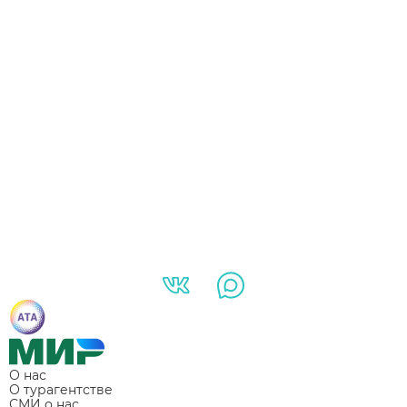
О нас
О турагентстве
СМИ о нас