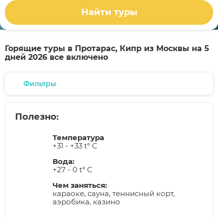
Найти туры
Горящие туры в Протарас, Кипр из Москвы на 5
дней 2026 все включено
Фильтры
Полезно:
Температура
+31 - +33 t° C
Вода:
+27 - 0 t° C
Чем заняться:
караоке, сауна, теннисный корт,
аэробика, казино