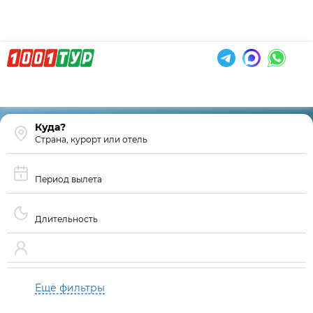
Страна, курорт или отель
Период вылета
Длительность
Ещё фильтры