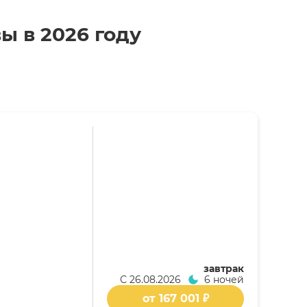
ы в 2026 году
завтрак
С
26.08.2026
6 ночей
от 167 001 ₽