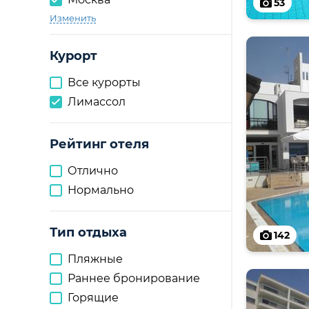
53
Изменить
Курорт
Все курорты
Лимассол
Рейтинг отеля
Отлично
Нормально
Тип отдыха
142
Пляжные
Раннее бронирование
Горящие