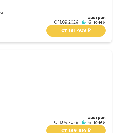
ия
завтрак
С
11.09.2026
6 ночей
от 181 409 ₽
a
завтрак
С
11.09.2026
6 ночей
от 189 104 ₽