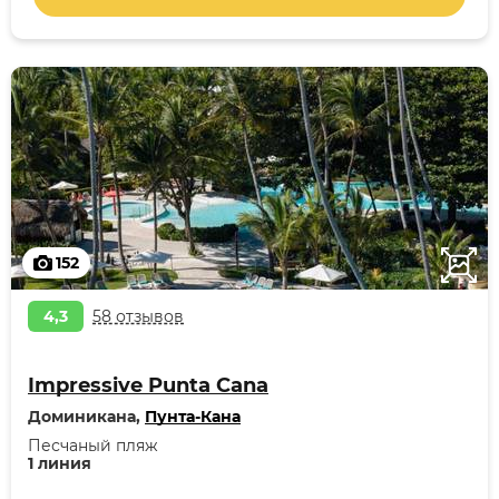
152
4,3
58 отзывов
Impressive Punta Cana
Доминикана,
Пунта-Кана
Песчаный пляж
1 линия