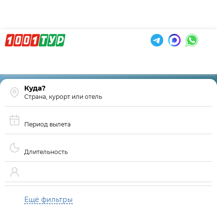
Страна, курорт или отель
Период вылета
Длительность
Ещё фильтры