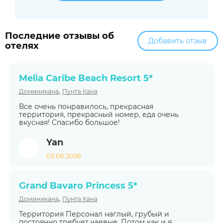
Последние отзывы об
Добавить отзыв
отелях
Melia Caribe Beach Resort 5*
,
Доминикана
Пунта Кана
Все очень понравилось, прекрасная
территория, прекрасный номер, еда очень
вкусная! Спасибо большое!
Yan
03.06.2026
Grand Bavaro Princess 5*
,
Доминикана
Пунта Кана
Территория Персонал наглый, грубый и
постоянно требует чаевые. Потом как и я