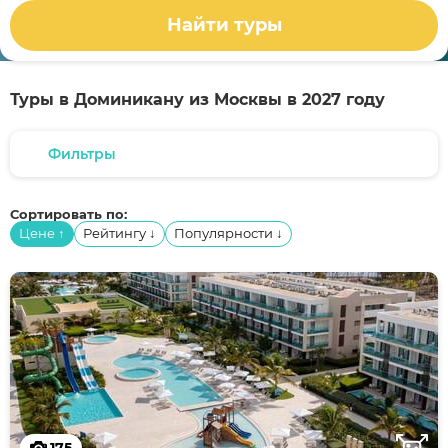
Найти туры
Туры в Доминикану из Москвы в 2027 году
Фильтры
Сортировать по:
Цене
Рейтингу
Популярности
↑
↓
↓