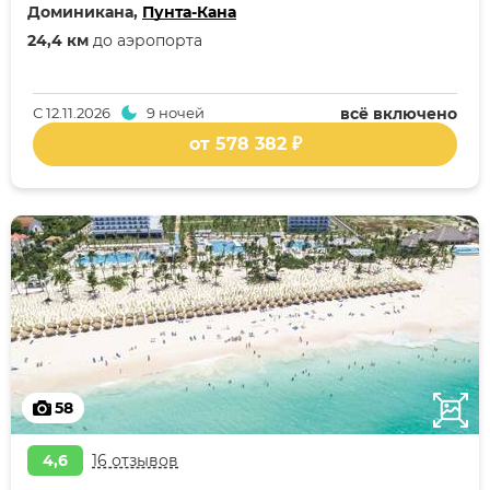
Доминикана,
Пунта-Кана
24,4 км
до аэропорта
С
12.11.2026
9 ночей
всё включено
от 578 382 ₽
58
4,6
16 отзывов