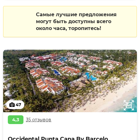
Самые лучшие предложения
могут быть доступны всего
около часа, торопитесь!
47
4,3
35 отзывов
Occidental Punta Cana By Barcelo