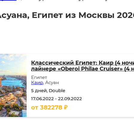
суана, Египет из Москвы 202
Классический Египет: Каир (4 ноч
лайнере «Oberoi Philae Cruiser» (4 
Египет
Каир
, Асуан
5 дней, Double
17.06.2022
-
22.09.2022
от
382278
₽