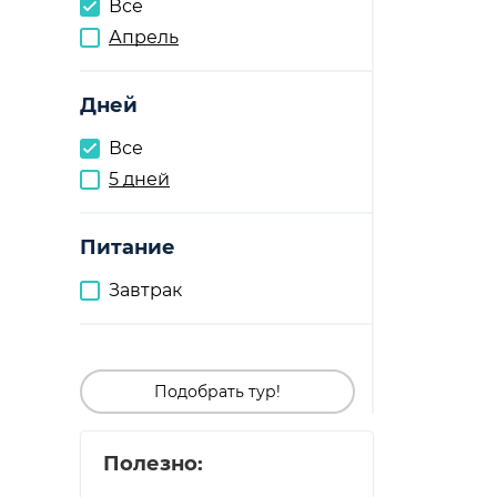
Все
Апрель
Дней
Все
5 дней
Питание
Завтрак
Подобрать тур!
Полезно: