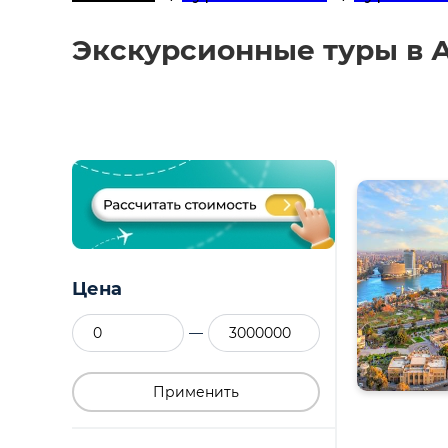
Экскурсионные туры в А
Цена
—
Применить