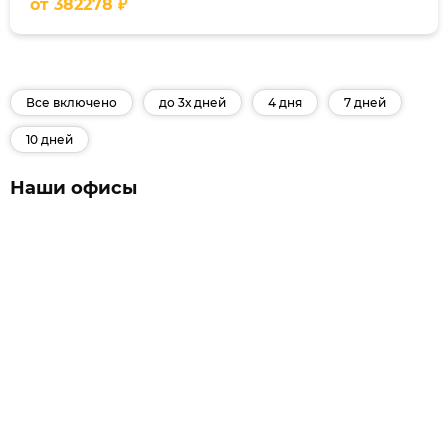
от
382278
₽
Все включено
до 3х дней
4 дня
7 дней
10 дней
Наши офисы