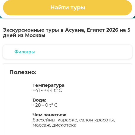
Найти туры
Экскурсионные туры в Асуана, Египет 2026 на 5
дней из Москвы
Фильтры
Полезно:
Температура
+41 - +44 t° C
Вода:
+28 - 0 t° C
Чем заняться:
бассейны, караоке, салон красоты,
массаж, дискотека