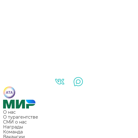
О нас
О турагентстве
СМИ о нас
Награды
Команда
Вакансии