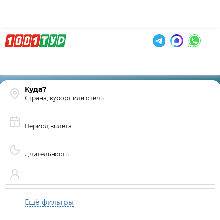
Страна, курорт или отель
Период вылета
Длительность
Ещё фильтры