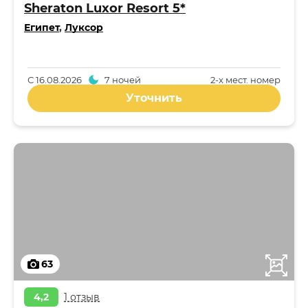
Sheraton Luxor Resort 5*
Египет
,
Луксор
С
16.08.2026
7 ночей
2-x мест. номер
Уточнить
63
4,2
1 отзыв