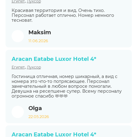
,
Египет
Луксор
Красивая территория и вид. Очень тихо.
Персонал работает отлично. Номер немного
тесноват.
Maksim
11.06.2026
Aracan Eatabe Luxor Hotel 4*
,
Египет
Луксор
Гостиница отличная, номер шикарный, а вид с
номера это что-то потрясающее. Персонал
замечательный в любом вопросе помогали.
Девушка на ресепшене супер. Всему персоналу
огромное спасибо 🫶🫶🫶
Olga
22.05.2026
Aracan Eatabe Luxor Hotel 4*