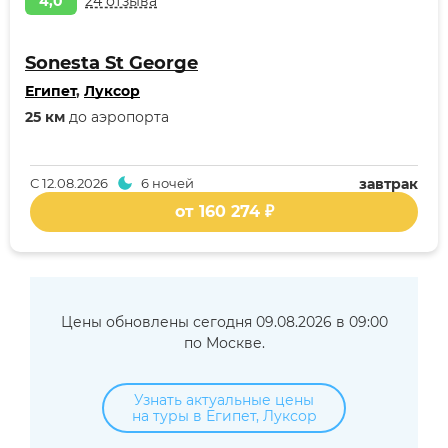
4,0
24 отзыва
Sonesta St George
Египет
,
Луксор
25 км
до аэропорта
С
12.08.2026
6 ночей
завтрак
от 160 274 ₽
Цены обновлены сегодня 09.08.2026 в 09:00
по Москве.
Узнать актуальные цены
на туры в Египет, Луксор