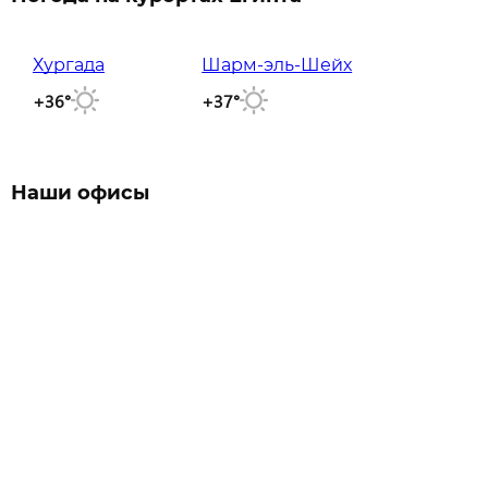
Хургада
Шарм-эль-Шейх
+36°
+37°
Наши офисы