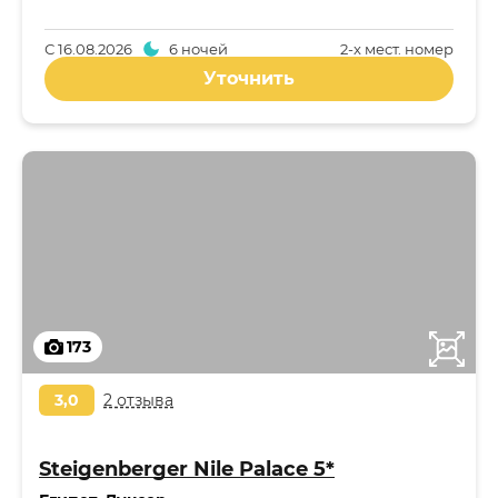
С
16.08.2026
6 ночей
2-x мест. номер
Уточнить
173
3,0
2 отзыва
Steigenberger Nile Palace 5*