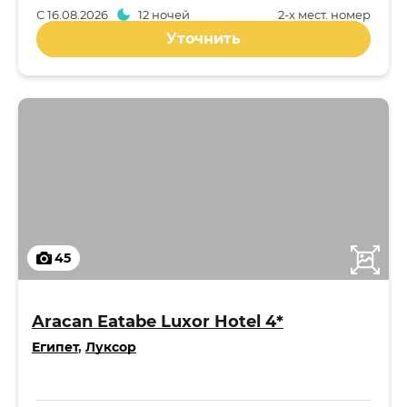
С
16.08.2026
12 ночей
2-x мест. номер
Уточнить
45
Aracan Eatabe Luxor Hotel 4*
Египет
,
Луксор