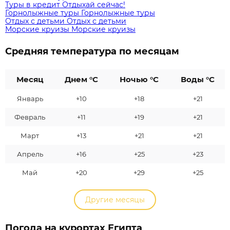
Туры в кредит
Отдыхай сейчас!
Горнолыжные туры
Горнолыжные туры
Отдых с детьми
Отдых с детьми
Морские круизы
Морские круизы
Средняя температура по месяцам
Месяц
Днем °C
Ночью °C
Воды °C
Январь
+10
+18
+21
Февраль
+11
+19
+21
Март
+13
+21
+21
Апрель
+16
+25
+23
Май
+20
+29
+25
Другие месяцы
Погода на курортах Египта