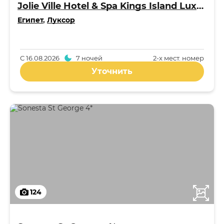
Jolie Ville Hotel & Spa Kings Island Luxor 5*
Египет
,
Луксор
С
16.08.2026
7 ночей
2-x мест. номер
Уточнить
124