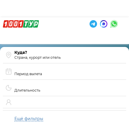
Страна, курорт или отель
Период вылета
Длительность
Ещё фильтры