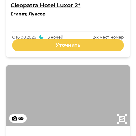
Cleopatra Hotel Luxor 2*
Египет
,
Луксор
С
16.08.2026
13 ночей
2-x мест. номер
Уточнить
69