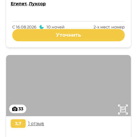
Египет
,
Луксор
С
16.08.2026
10 ночей
2-x мест. номер
Уточнить
33
3,7
1 отзыв