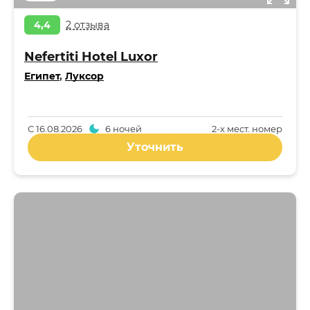
4,4
2 отзыва
Nefertiti Hotel Luxor
Египет
,
Луксор
С
16.08.2026
6 ночей
2-x мест. номер
Уточнить