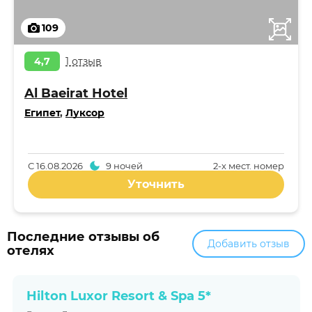
109
4,7
1 отзыв
Al Baeirat Hotel
Египет
,
Луксор
С
16.08.2026
9 ночей
2-x мест. номер
Уточнить
Последние отзывы об
Добавить отзыв
отелях
Hilton Luxor Resort & Spa 5*