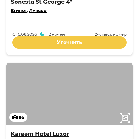
Sonesta St George 4*
Египет
,
Луксор
С
16.08.2026
12 ночей
2-x мест. номер
Уточнить
86
Kareem Hotel Luxor