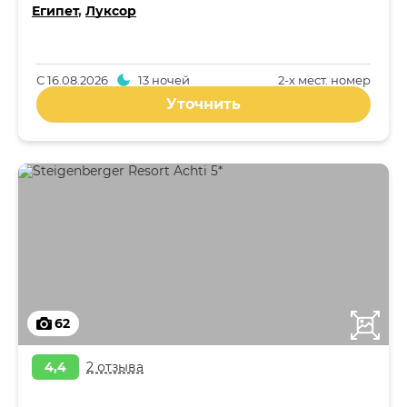
Египет
,
Луксор
С
16.08.2026
13 ночей
2-x мест. номер
Уточнить
62
4,4
2 отзыва