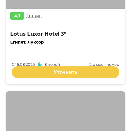
4,1
1 отзыв
Lotus Luxor Hotel 3*
Египет
,
Луксор
С
16.08.2026
8 ночей
2-x мест. номер
Уточнить