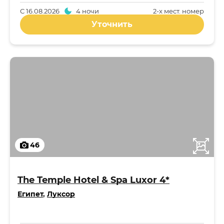
С
16.08.2026
4 ночи
2-x мест. номер
Уточнить
46
The Temple Hotel & Spa Luxor 4*
Египет
,
Луксор