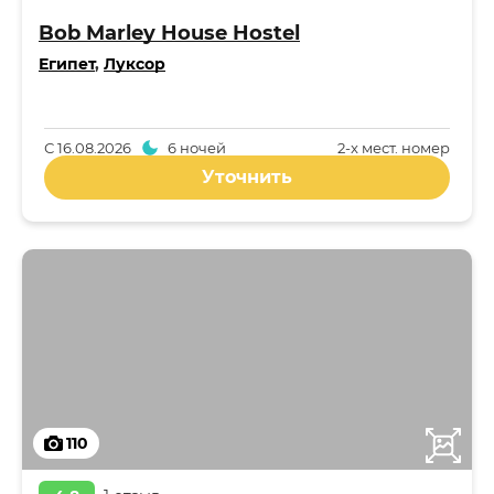
Bob Marley House Hostel
Египет
,
Луксор
С
16.08.2026
6 ночей
2-x мест. номер
Уточнить
110