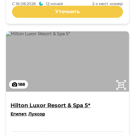
С
16.08.2026
12 ночей
2-x мест. номер
Уточнить
188
Hilton Luxor Resort & Spa 5*
Египет
,
Луксор