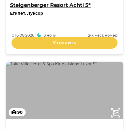
Steigenberger Resort Achti 5*
Египет
,
Луксор
С
16.08.2026
3 ночи
2-x мест. номер
Уточнить
90