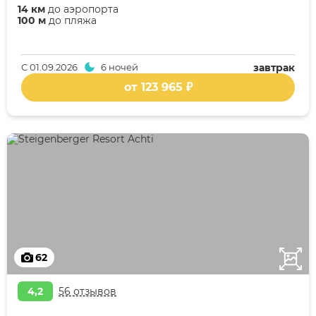
14 км
до аэропорта
100 м
до пляжа
С
01.09.2026
6 ночей
завтрак
от 123 965 ₽
62
4,2
56 отзывов