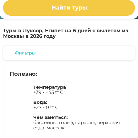
Найти туры
Туры в Луксор, Египет на 6 дней с вылетом из
Москвы в 2026 году
Фильтры
Полезно:
Температура
+39 - +43 t° C
Вода:
+27 - 0 t° C
Чем заняться:
бассейны, гольф, караоке, верховая
езда, массаж