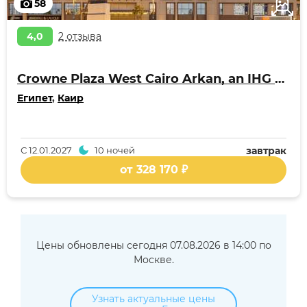
58
4,0
2 отзыва
Crowne Plaza West Cairo Arkan, an IHG Hotel
Египет
,
Каир
С
12.01.2027
10 ночей
завтрак
от 328 170 ₽
Цены обновлены сегодня 07.08.2026 в 14:00 по
Москве.
Узнать актуальные цены