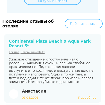
на туры в Египет
Последние отзывы об
Добавить отзыв
отелях
Continental Plaza Beach & Aqua Park
Resort 5*
,
Египет
Шарм-эль-Шейх
Ужасное отношение к гостям начиная с
ресепшн! Анимация очень и весьма слабая, ее
практически нет. Те, кого приглашали
выступить и то косячили, и выступление шло не
по плану и наполовину. Одно и то же, танцы
детей под одни и те же песни про часа и слабая
анимация. Номера убитые и для них это
Анастасия
03.08.2026
Подробнее