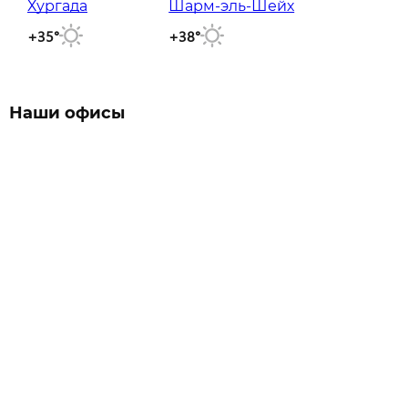
Хургада
Шарм-эль-Шейх
+35°
+38°
Наши офисы