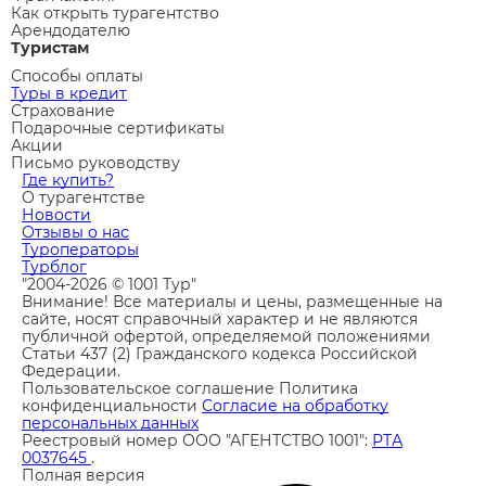
Как открыть турагентство
Арендодателю
Туристам
Способы оплаты
Туры в кредит
Страхование
Подарочные сертификаты
Акции
Письмо руководству
Где купить?
О турагентстве
Новости
Отзывы о нас
Туроператоры
Турблог
"2004-2026 © 1001 Тур"
Внимание! Все материалы и цены, размещенные на
сайте, носят справочный характер и не являются
публичной офертой, определяемой положениями
Статьи 437 (2) Гражданского кодекса Российской
Федерации.
Пользовательское соглашение
Политика
конфиденциальности
Согласие на обработку
персональных данных
Реестровый номер ООО "АГЕНТСТВО 1001":
РТА
0037645
.
Полная версия