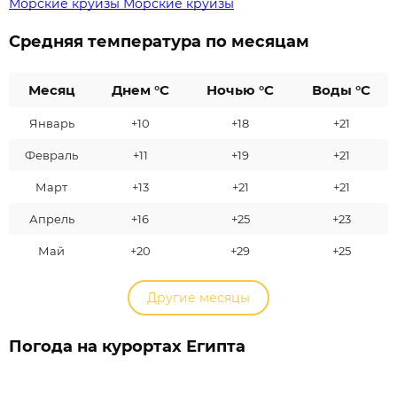
Морские круизы
Морские круизы
Средняя температура по месяцам
Месяц
Днем °C
Ночью °C
Воды °C
Январь
+10
+18
+21
Февраль
+11
+19
+21
Март
+13
+21
+21
Апрель
+16
+25
+23
Май
+20
+29
+25
Другие месяцы
Погода на курортах Египта