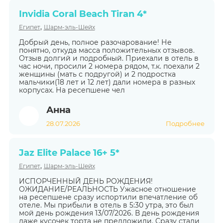
Invidia Coral Beach Tiran 4*
,
Египет
Шарм-эль-Шейх
Добрый день, полное разочарование! Не
понятно, откуда масса положительных отзывов.
Отзыв долгий и подробный. Приехали в отель в
час ночи, просили 2 номера рядом, т.к. поехали 2
женщины (мать с подругой) и 2 подростка
мальчики(18 лет и 12 лет) дали номера в разных
корпусах. На ресепшене чел
Анна
28.07.2026
Подробнее
Jaz Elite Palace 16+ 5*
,
Египет
Шарм-эль-Шейх
ИСПОРЧЕННЫЙ ДЕНЬ РОЖДЕНИЯ!
ОЖИДАНИЕ/РЕАЛЬНОСТЬ Ужасное отношение
на ресепшене сразу испортили впечатление об
отеле. Мы прибыли в отель в 5:30 утра, это был
мой день рождения 13/07/2026. В день рождения
даже кусочек торта не предложили. Cразу стали