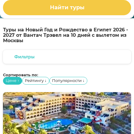
Найти туры
Туры на Новый Год и Рождество в Египет 2026 -
2027 от Вантач Трэвел на 10 дней с вылетом из
Москвы
Фильтры
Сортировать по:
Цене
Рейтингу
Популярности
↑
↓
↓