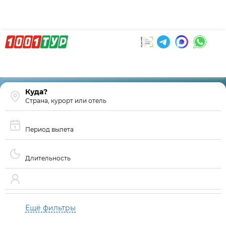
Страна, курорт или отель
Период вылета
Длительность
Ещё фильтры