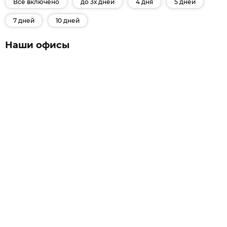
Все включено
до 3х дней
4 дня
5 дней
7 дней
10 дней
Наши офисы