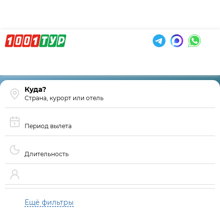
Страна, курорт или отель
Период вылета
Длительность
Ещё фильтры