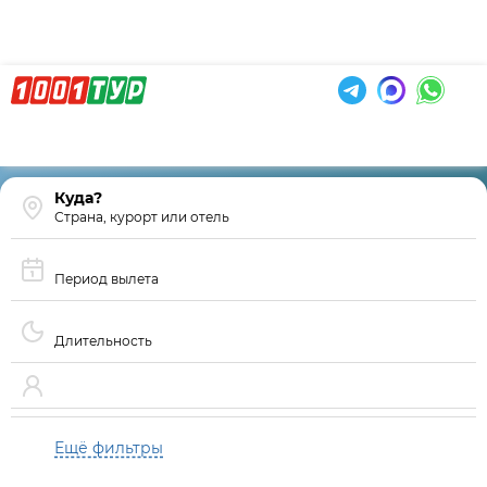
Страна, курорт или отель
Период вылета
Длительность
Ещё фильтры