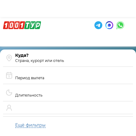
Страна, курорт или отель
Период вылета
Длительность
Ещё фильтры