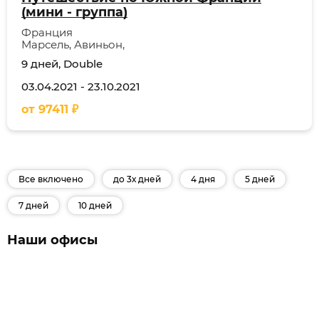
(мини - группа)
Франция
Марсель, Авиньон,
9 дней, Double
03.04.2021
-
23.10.2021
от
97411
₽
Все включено
до 3х дней
4 дня
5 дней
7 дней
10 дней
Наши офисы