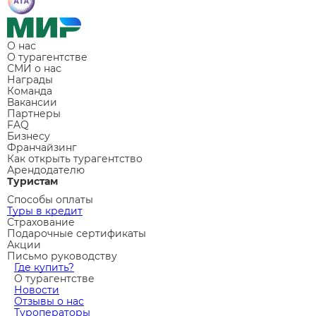
О нас
О турагентстве
СМИ о нас
Награды
Команда
Вакансии
Партнеры
FAQ
Бизнесу
Франчайзинг
Как открыть турагентство
Арендодателю
Туристам
Способы оплаты
Туры в кредит
Страхование
Подарочные сертификаты
Акции
Письмо руководству
Где купить?
О турагентстве
Новости
Отзывы о нас
Туроператоры