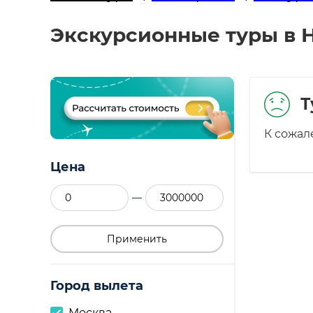
Экскурсионные туры в Н
Т
К сожал
Цена
—
Применить
Город вылета
Москва