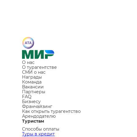
О нас
О турагентстве
СМИ о нас
Награды
Команда
Вакансии
Партнеры
FAQ
Бизнесу
Франчайзинг
Как открыть турагентство
Арендодателю
Туристам
Способы оплаты
Туры в кредит