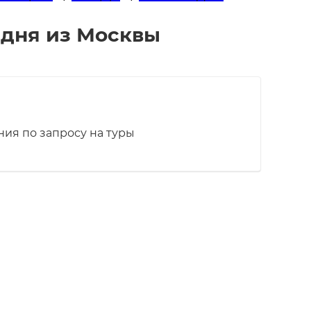
 дня из Москвы
ия по запросу на туры