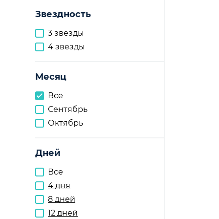
Звездность
3 звезды
4 звезды
Месяц
Все
Сентябрь
Октябрь
Дней
Все
4 дня
8 дней
12 дней