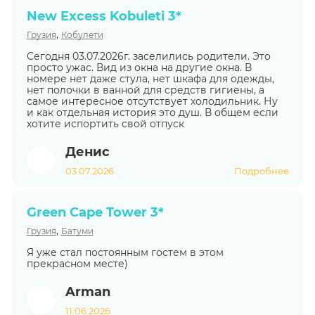
New Excess Kobuleti 3*
,
Грузия
Кобулети
Сегодня 03.07.2026г. заселились родители. Это
просто ужас. Вид из окна на другие окна. В
номере нет даже стула, нет шкафа для одежды,
нет полочки в ванной для средств гигиены, а
самое интересное отсутствует холодильник. Ну
и как отдельная история это душ. В общем если
хотите испортить свой отпуск
Денис
03.07.2026
Подробнее
Green Cape Tower 3*
,
Грузия
Батуми
Я уже стал постоянным гостем в этом
прекрасном месте)
Arman
11.06.2026