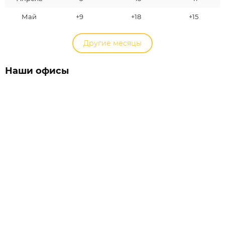
Май
+9
+18
+15
Другие месяцы
Наши офисы