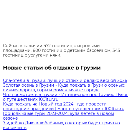
Сейчас в наличии 472 гостиниц с игровыми
площадками, 600 гостиниц с детским бассейном, 345
гостиниц с услугами няни.
Новые статьи об отдыхе в Грузии
Спа-отели в Грузии: лучший отдых и релакс весной 2026
Золотая осень в Грузии - Куда поехать в Грузию осенью:
винная дорога, горы и романтичные города
Что посмотреть в Грузии - Интересное про Грузию | Блог
о путешествиях 1001tur.ru
Куда поехать на Новый год 2024 - где провести
новогодние праздники | Блог о путешествиях 1001tur.ru
Горнолыжные туры 2023-2024: куда лететь в новом
сезоне
7 идей ко Дню влюблённых, о которых будет приятно
вспомнить