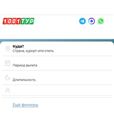
Страна, курорт или отель
Период вылета
Длительность
Ещё фильтры