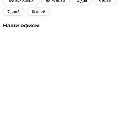
Все включено
до 3х дней
4 дня
5 дней
7 дней
10 дней
Наши офисы