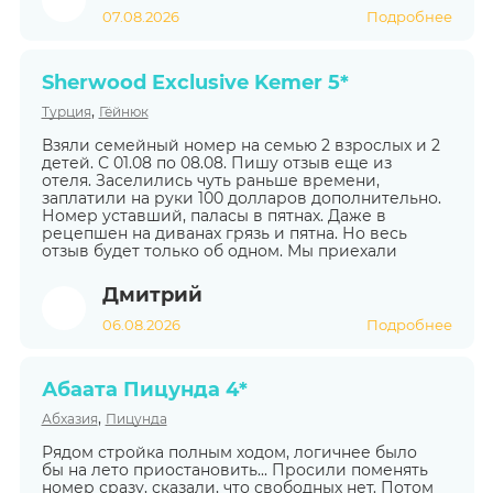
07.08.2026
Подробнее
Sherwood Exclusive Kemer 5*
,
Турция
Гёйнюк
Взяли семейный номер на семью 2 взрослых и 2
детей. С 01.08 по 08.08. Пишу отзыв еще из
отеля. Заселились чуть раньше времени,
заплатили на руки 100 долларов дополнительно.
Номер уставший, паласы в пятнах. Даже в
рецепшен на диванах грязь и пятна. Но весь
отзыв будет только об одном. Мы приехали
Дмитрий
06.08.2026
Подробнее
Абаата Пицунда 4*
,
Абхазия
Пицунда
Рядом стройка полным ходом, логичнее было
бы на лето приостановить... Просили поменять
номер сразу, сказали, что свободных нет. Потом