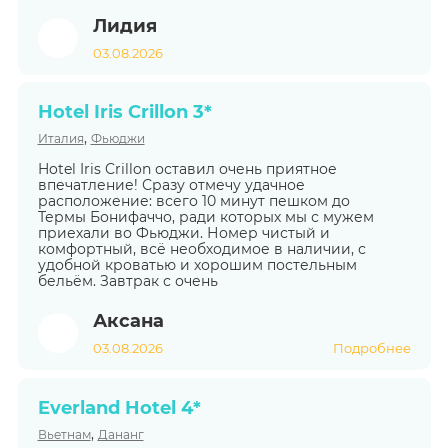
Лидия
03.08.2026
Hotel Iris Crillon 3*
,
Италия
Фьюджи
Hotel Iris Crillon оставил очень приятное
впечатление! Сразу отмечу удачное
расположение: всего 10 минут пешком до
Термы Бонифаччо, ради которых мы с мужем
приехали во Фьюджи. Номер чистый и
комфортный, всё необходимое в наличии, с
удобной кроватью и хорошим постельным
бельём. Завтрак с очень
Аксана
03.08.2026
Подробнее
Everland Hotel 4*
,
Вьетнам
Дананг