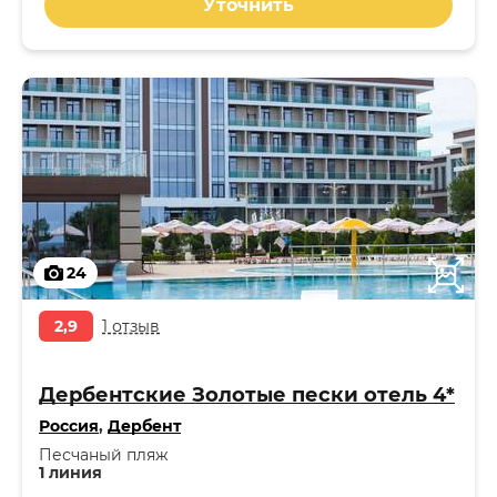
Уточнить
24
2,9
1 отзыв
Дербентские Золотые пески отель 4*
Россия
,
Дербент
Песчаный пляж
1 линия