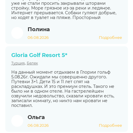
уже не стали просить закрывали шторами
стройку. Море грязное из-за реки и ледяное.
Интернет прерывается. Собаки гуляют добрые,
но ходят в туалет на пляже. Просторный
Полина
06.08.2026
Подробнее
Gloria Golf Resort 5*
,
Турция
Белек
На данный момент отдыхаем в Глории гольф
5.08.26г. Ожидали мы совершенно другого.
Путевки 3+1. Дети 15 и 11 лет спят на
раскладушках. И это премиум отель. Такого не
было ни в одном отеле. На гастрелейшен
озвучили недовольство, сказали кровати есть,
записали комнату, но никто нам кровати не
поставил.
Ольга
06.08.2026
Подробнее