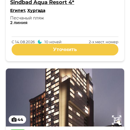
Sindbad Aqua Resort 4*
Египет
,
Хургада
Песчаный пляж
2 линия
С
14.08.2026
10 ночей
2-x мест. номер
Уточнить
44