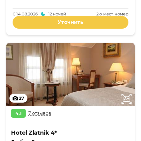
С
14.08.2026
12 ночей
2-x мест. номер
Уточнить
27
4,1
7 отзывов
Hotel Zlatnik 4*