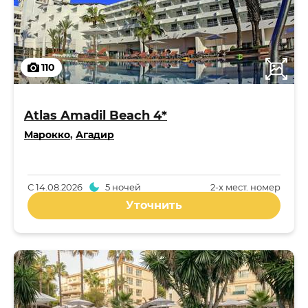
110
Atlas Amadil Beach 4*
Марокко
,
Агадир
С
14.08.2026
5 ночей
2-x мест. номер
Уточнить