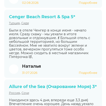
02.08.2026
Подробнее
Cenger Beach Resort & Spa 5*
,
Турция
Сиде
Были в отеле Ченгер в конце июня - начало
июля. Сразу скажу - мы уехали в итоге
довольные и отдохнувшие. 💃 Большой отель с
небольшой территорией, но большим
бассейном. Мне не хватило вокруг зелени и
цветов, вечерком прогуляться тоже особо
негде. Можно сходить в местный магазинчик
Пятёрочка 🤣,
Наталья
31.07.2026
Подробнее
Allure of the Sea (Очарование Моря) 3*
,
Россия
Сочи
Находимся здесь 4 дня, впереди еще 3,3 дня)
Впечатление очень хорошее. День назад уехало