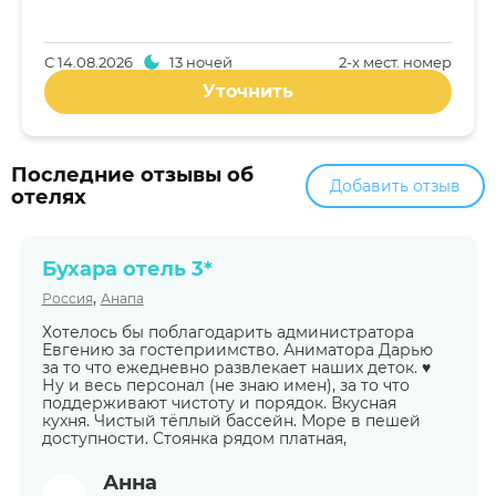
С
14.08.2026
13 ночей
2-x мест. номер
Уточнить
Последние отзывы об
Добавить отзыв
отелях
Бухара отель 3*
,
Россия
Анапа
Хотелось бы поблагодарить администратора
Евгению за гостеприимство. Аниматора Дарью
за то что ежедневно развлекает наших деток. ♥️
Ну и весь персонал (не знаю имен), за то что
поддерживают чистоту и порядок. Вкусная
кухня. Чистый тёплый бассейн. Море в пешей
доступности. Стоянка рядом платная,
Анна