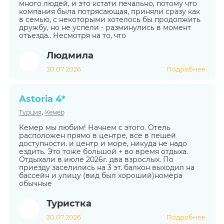
много людей, и это кстати печально, потому что
компания была потрясающая, приняли сразу как
в семью, с некоторыми хотелось бы продолжить
дружбу, но не успели - разминулись в момент
отъезда.. Несмотря на то, что
Людмила
30.07.2026
Подробнее
Astoria 4*
,
Турция
Кемер
Кемер мы любим! Начнем с этого. Отель
расположен прямо в центре, все в пешей
доступности. и центр и море, никуда не надо
ездить. Это тоже большой + во время отдыха.
Отдыхали в июле 2026г. два взрослых. По
приезду заселились на 3 эт. балкон выходил на
бассейн и улицу (вид был хороший)номера
обычные
Туристка
30.07.2026
Подробнее