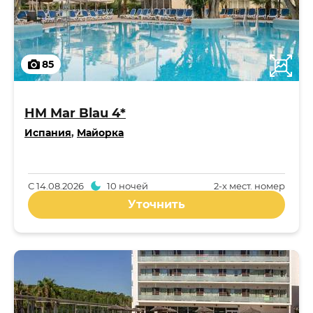
85
HM Mar Blau 4*
Испания
,
Майорка
С
14.08.2026
10 ночей
2-x мест. номер
Уточнить