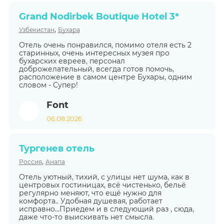
Grand Nodirbek Boutique Hotel 3*
,
Узбекистан
Бухара
Отель очень понравился, помимо отеля есть 2
старинных, очень интересных музея про
бухарских евреев, персонал
доброжелательный, всегда готов помочь,
расположение в самом центре Бухары, одним
словом - Супер!
Font
06.08.2026
Тургенев отель
,
Россия
Анапа
Отель уютный, тихий, с улицы нет шума, как в
центровых гостиницах, всё чистенько, бельё
регулярно меняют, что ещё нужно для
комфорта.. Удобная душевая, работает
исправно...Приедем и в следующий раз , сюда,
даже что-то выискивать нет смысла.