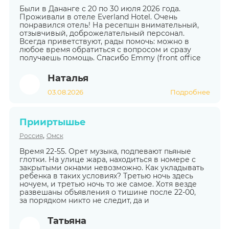
Были в Дананге с 20 по 30 июля 2026 года.
Проживали в отеле Everland Hotel. Очень
понравился отель! На ресепшн внимательный,
отзывчивый, доброжелательный персонал.
Всегда приветствуют, рады помочь: можно в
любое время обратиться с вопросом и сразу
получаешь помощь. Спасибо Emmy (front office
Наталья
03.08.2026
Подробнее
Прииртышье
,
Россия
Омск
Время 22-55. Орет музыка, подпевают пьяные
глотки. На улице жара, находиться в номере с
закрытыми окнами невозможно. Как укладывать
ребенка в таких условиях? Третью ночь здесь
ночуем, и третью ночь то же самое. Хотя везде
развешаны объявления о тишине после 22-00,
за порядком никто не следит, да и
Татьяна