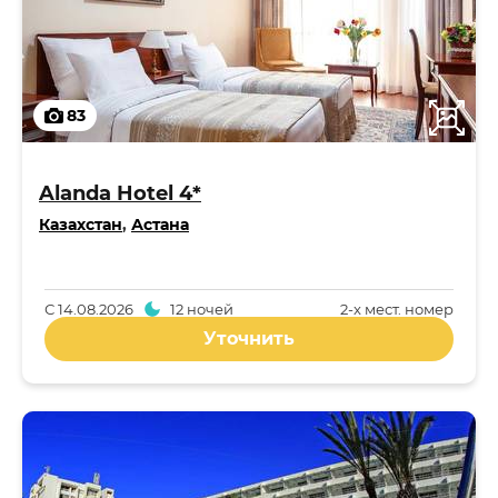
83
Alanda Hotel 4*
Казахстан
,
Астана
С
14.08.2026
12 ночей
2-x мест. номер
Уточнить