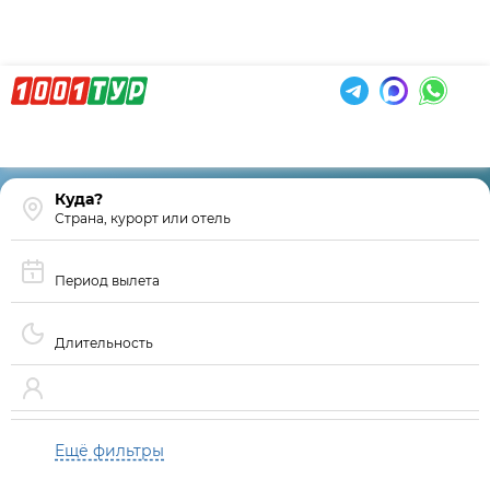
Страна, курорт или отель
Период вылета
Длительность
Ещё фильтры