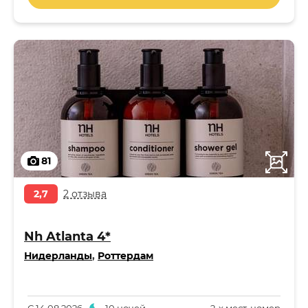
81
2,7
2 отзыва
Nh Atlanta 4*
Нидерланды
,
Роттердам