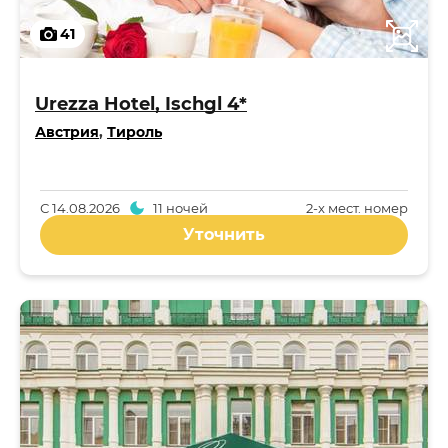
41
Urezza Hotel, Ischgl 4*
Австрия
,
Тироль
С
14.08.2026
11 ночей
2-x мест. номер
Уточнить