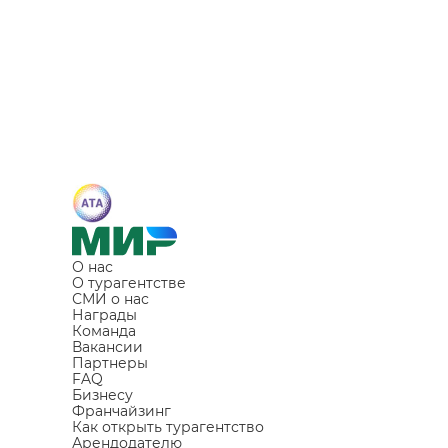
О нас
О турагентстве
СМИ о нас
Награды
Команда
Вакансии
Партнеры
FAQ
Бизнесу
Франчайзинг
Как открыть турагентство
Арендодателю