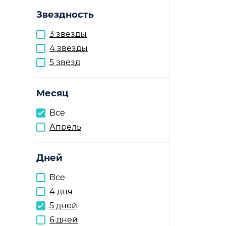
Звездность
3 звезды
4 звезды
5 звезд
Месяц
Все
Апрель
Дней
Все
4 дня
5 дней
6 дней