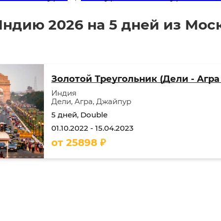
Индию 2026 на 5 дней из Мос
Золотой Треугольник (Дели - Агра
Индия
Дели, Агра, Джайпур
5 дней, Double
01.10.2022
-
15.04.2023
от
25898
₽