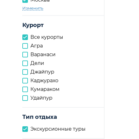
Изменить
Курорт
Все курорты
Агра
Варанаси
Дели
Джайпур
Каджурахо
Кумараком
Удайпур
Тип отдыха
Экскурсионные туры