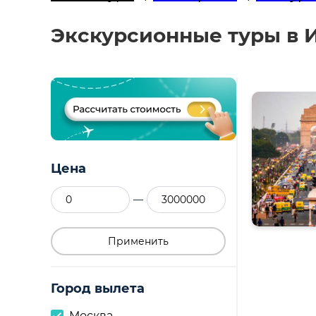
Экскурсионные туры в 
Цена
—
Применить
Город вылета
Москва