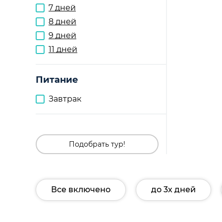
7 дней
8 дней
9 дней
11 дней
Питание
Завтрак
Подобрать тур!
Все включено
до 3х дней