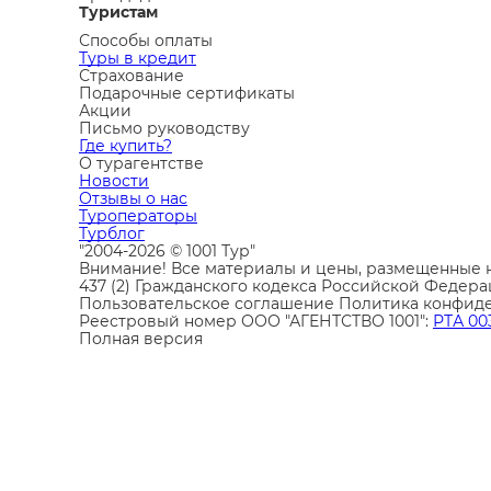
Туристам
Способы оплаты
Туры в кредит
Страхование
Подарочные сертификаты
Акции
Письмо руководству
Где купить?
О турагентстве
Новости
Отзывы о нас
Туроператоры
Турблог
"2004-2026 © 1001 Тур"
Внимание! Все материалы и цены, размещенные н
437 (2) Гражданского кодекса Российской Федера
Пользовательское соглашение
Политика конфид
Реестровый номер ООО "АГЕНТСТВО 1001":
РТА 00
Полная версия