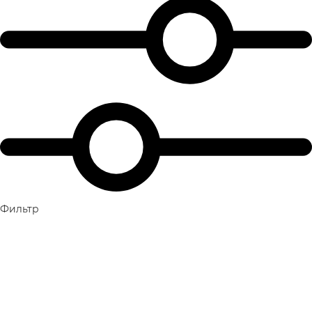
Фильтр