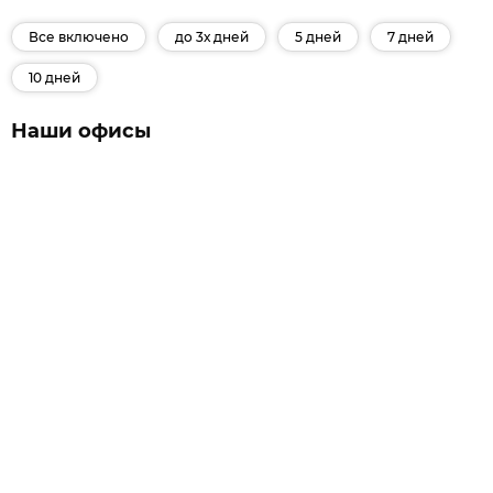
Все включено
до 3х дней
5 дней
7 дней
10 дней
Наши офисы