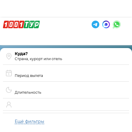
Страна, курорт или отель
Период вылета
Длительность
Ещё фильтры