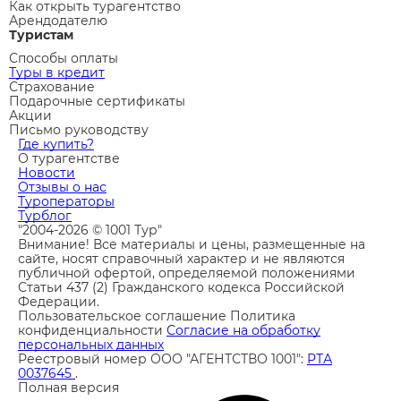
Как открыть турагентство
Арендодателю
Туристам
Способы оплаты
Туры в кредит
Страхование
Подарочные сертификаты
Акции
Письмо руководству
Где купить?
О турагентстве
Новости
Отзывы о нас
Туроператоры
Турблог
"2004-2026 © 1001 Тур"
Внимание! Все материалы и цены, размещенные на
сайте, носят справочный характер и не являются
публичной офертой, определяемой положениями
Статьи 437 (2) Гражданского кодекса Российской
Федерации.
Пользовательское соглашение
Политика
конфиденциальности
Согласие на обработку
персональных данных
Реестровый номер ООО "АГЕНТСТВО 1001":
РТА
0037645
.
Полная версия