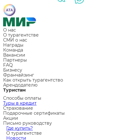
О нас
О турагентстве
СМИ о нас
Награды
Команда
Вакансии
Партнеры
FAQ
Бизнесу
Франчайзинг
Как открыть турагентство
Арендодателю
Туристам
Способы оплаты
Туры в кредит
Страхование
Подарочные сертификаты
Акции
Письмо руководству
Где купить?
О турагентстве
Новости