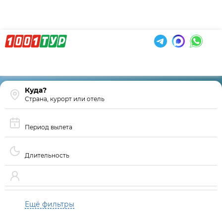
Страна, курорт или отель
Период вылета
Длительность
Ещё фильтры