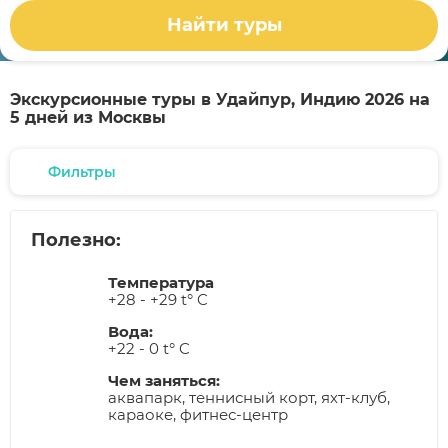
Найти туры
Экскурсионные туры в Удайпур, Индию 2026 на
5 дней из Москвы
Фильтры
Полезно:
Температура
+28 - +29 t° C
Вода:
+22 - 0 t° C
Чем заняться:
аквапарк, теннисный корт, яхт-клуб,
караоке, фитнес-центр