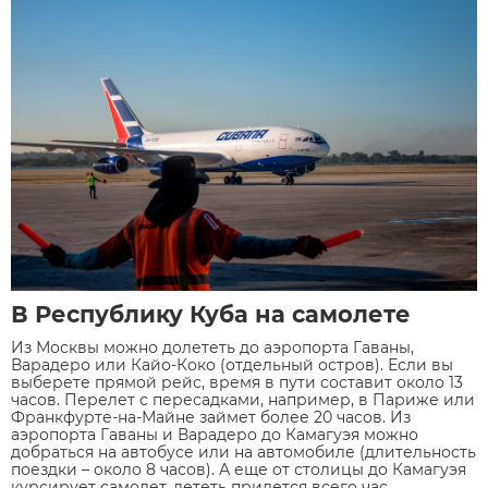
В Республику Куба на самолете
Из Москвы можно долететь до аэропорта Гаваны,
Варадеро или Кайо-Коко (отдельный остров). Если вы
выберете прямой рейс, время в пути составит около 13
часов. Перелет с пересадками, например, в Париже или
Франкфурте-на-Майне займет более 20 часов. Из
аэропорта Гаваны и Варадеро до Камагуэя можно
добраться на автобусе или на автомобиле (длительность
поездки – около 8 часов). А еще от столицы до Камагуэя
курсирует самолет, лететь придется всего час.