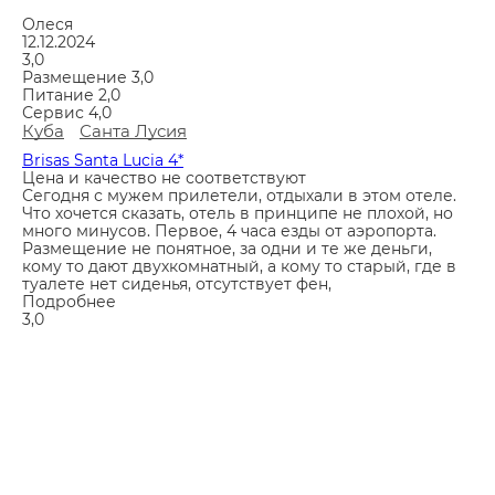
Олеся
12.12.2024
3,0
Размещение
3,0
Питание
2,0
Сервис
4,0
Куба
Санта Лусия
Brisas Santa Lucia 4*
Цена и качество не соответствуют
Сегодня с мужем прилетели, отдыхали в этом отеле.
Что хочется сказать, отель в принципе не плохой, но
много минусов. Первое, 4 часа езды от аэропорта.
Размещение не понятное, за одни и те же деньги,
кому то дают двухкомнатный, а кому то старый, где в
туалете нет сиденья, отсутствует фен,
Подробнее
3,0