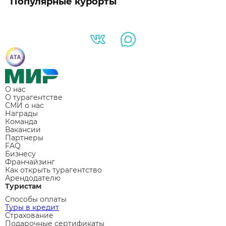
Популярные курорты
О нас
О турагентстве
СМИ о нас
Награды
Команда
Вакансии
Партнеры
FAQ
Бизнесу
Франчайзинг
Как открыть турагентство
Арендодателю
Туристам
Способы оплаты
Туры в кредит
Страхование
Подарочные сертификаты