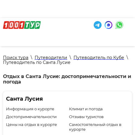
Поиск тура
\
Путеводители
\
Путеводитель по Кубе
\
Путеводитель по Санта Лусие
Отдых в Санта Лусие: достопримечательности и
погода
Санта Лусия
Информация о курорте
Климат и погода
Достопримечательности
Отзывы туристов
Цены на отдых в курорте
Самостоятельный отдых в
курорте