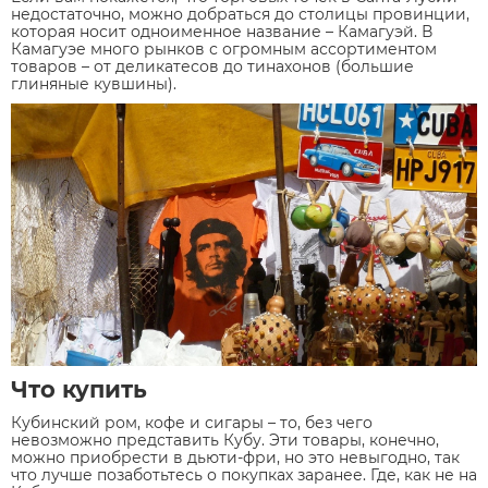
недостаточно, можно добраться до столицы провинции,
которая носит одноименное название – Камагуэй. В
Камагуэе много рынков с огромным ассортиментом
товаров – от деликатесов до тинахонов (большие
глиняные кувшины).
Что купить
Кубинский ром, кофе и сигары – то, без чего
невозможно представить Кубу. Эти товары, конечно,
можно приобрести в дьюти-фри, но это невыгодно, так
что лучше позаботьтесь о покупках заранее. Где, как не на