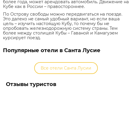
более года, может арендовать автомобиль. Движение на
Кубе как в России – правостороннее.
По Острову свободы можно передвигаться на поезде.
Это далеко не самый удобный вариант, но если ваша
цель – изучить настоящую Кубу, то почему бы не
опробовать железнодорожную систему страны. Тем
более между столицей Кубы – Гаваной и Камагуэем
курсирует поезд.
Популярные отели в Санта Лусие
Все отели Санта Лусии
Отзывы туристов