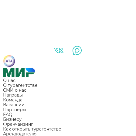
О нас
О турагентстве
СМИ о нас
Награды
Команда
Вакансии
Партнеры
FAQ
Бизнесу
Франчайзинг
Как открыть турагентство
Арендодателю