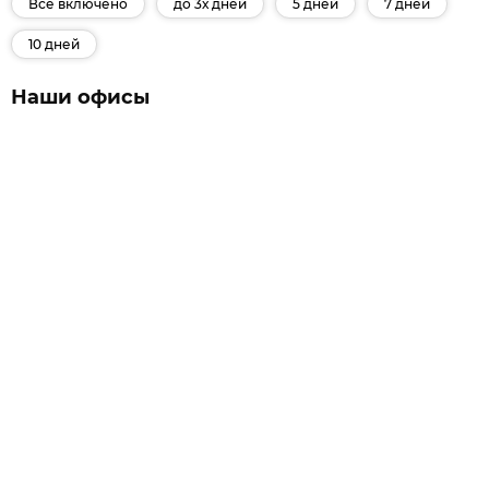
Все включено
до 3х дней
5 дней
7 дней
10 дней
Наши офисы