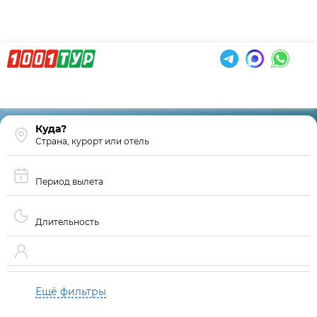
Страна, курорт или отель
Период вылета
Длительность
Ещё фильтры