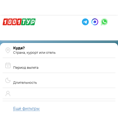
Страна, курорт или отель
Период вылета
Длительность
Ещё фильтры