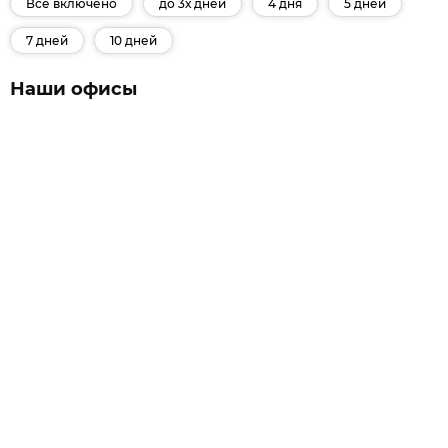
Все включено
до 3х дней
4 дня
5 дней
7 дней
10 дней
Наши офисы