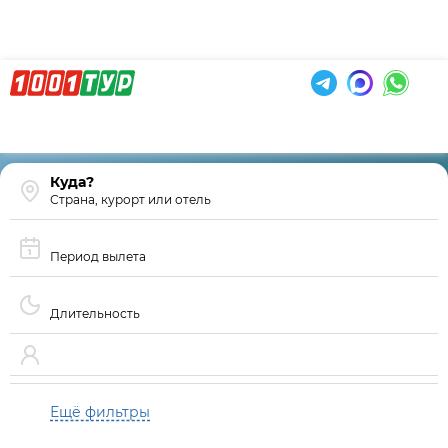
Страна, курорт или отель
Период вылета
Длительность
Ещё фильтры