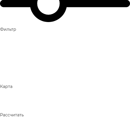
Фильтр
Карта
Рассчитать