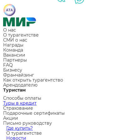
О нас
О турагентстве
СМИ о нас
Награды
Команда
Вакансии
Партнеры
FAQ
Бизнесу
Франчайзинг
Как открыть турагентство
Арендодателю
Туристам
Способы оплаты
Туры в кредит
Страхование
Подарочные сертификаты
Акции
Письмо руководству
Где купить?
О турагентстве
Новости