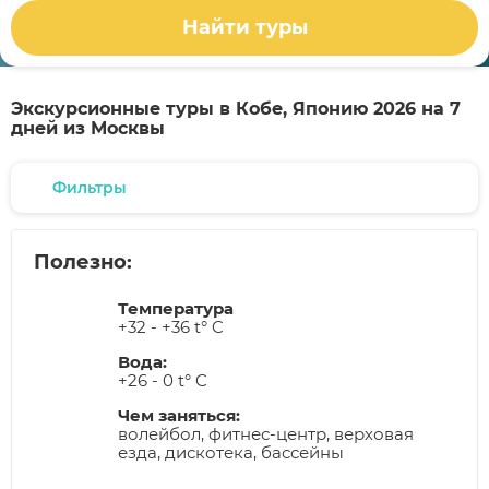
Найти туры
Экскурсионные туры в Кобе, Японию 2026 на 7
дней из Москвы
Фильтры
Полезно:
Температура
+32 - +36 t° C
Вода:
+26 - 0 t° C
Чем заняться:
волейбол, фитнес-центр, верховая
езда, дискотека, бассейны