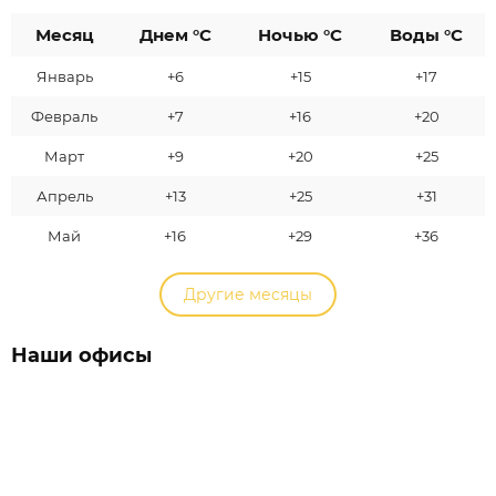
Месяц
Днем °C
Ночью °C
Воды °C
Январь
+6
+15
+17
Февраль
+7
+16
+20
Март
+9
+20
+25
Апрель
+13
+25
+31
Май
+16
+29
+36
Другие месяцы
Наши офисы