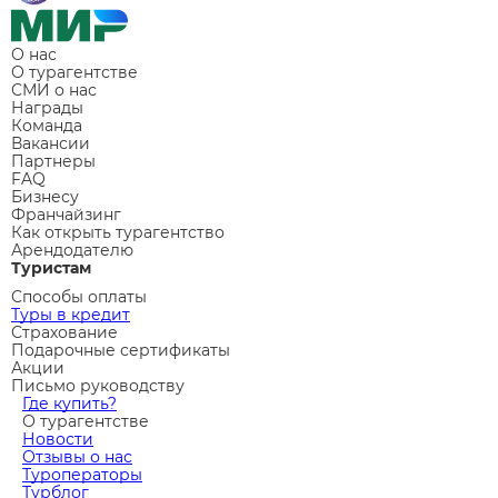
О нас
О турагентстве
СМИ о нас
Награды
Команда
Вакансии
Партнеры
FAQ
Бизнесу
Франчайзинг
Как открыть турагентство
Арендодателю
Туристам
Способы оплаты
Туры в кредит
Страхование
Подарочные сертификаты
Акции
Письмо руководству
Где купить?
О турагентстве
Новости
Отзывы о нас
Туроператоры
Турблог