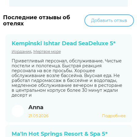
Последние отзывы об
Добавить отзыв
отелях
Kempinski Ishtar Dead SeaDeluxe 5*
,
Иордания
Мертвое море
Приветливый персонал, обслуживание. Чистые
постели и полотенца. Быстрая реакция
персонала на все просьбы. Хорошее
обслуживание возле бассейна. Вкусная еда. Не
работал гидромассаж в бассейне и водопады,
медленное обслуживание вечером в ресторане
в центральном корпусе более 30 минут ждали
десерт и
Anna
21.05.2026
Подробнее
Ma'In Hot Springs Resort & Spa 5*