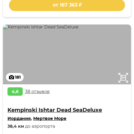
от 167 363 ₽
181
4,6
38 отзывов
Kempinski Ishtar Dead SeaDeluxe
Иордания
,
Мертвое Море
38,4 км
до аэропорта