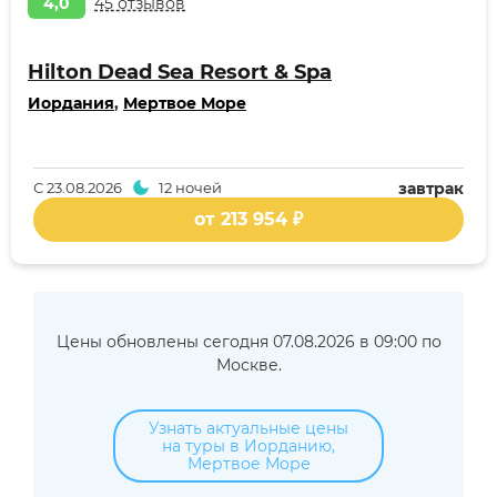
4,0
45 отзывов
Hilton Dead Sea Resort & Spa
Иордания
,
Мертвое Море
С
23.08.2026
12 ночей
завтрак
от 213 954 ₽
Цены обновлены сегодня 07.08.2026 в 09:00 по
Москве.
Узнать актуальные цены
на туры в Иорданию,
Мертвое Море