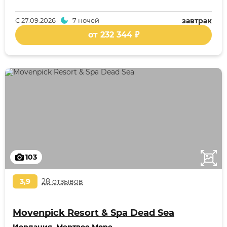
С
27.09.2026
7 ночей
завтрак
от 232 344 ₽
103
3,9
28 отзывов
Movenpick Resort & Spa Dead Sea