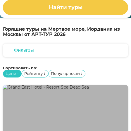
Найти туры
Горящие туры на Мертвое море, Иордания из
Москвы от АРТ-ТУР 2026
Фильтры
Сортировать по:
Цене
Рейтингу
Популярности
↑
↓
↓