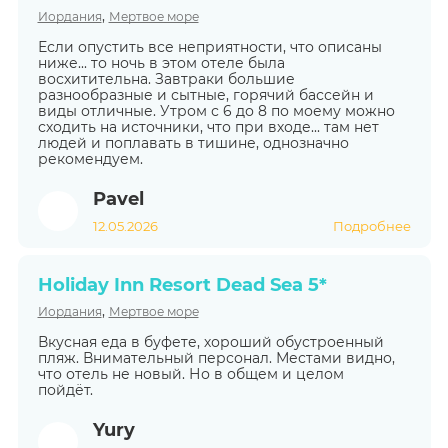
,
Иордания
Мертвое море
Если опустить все неприятности, что описаны
ниже... то ночь в этом отеле была
восхитительна. Завтраки большие
разнообразные и сытные, горячий бассейн и
виды отличные. Утром с 6 до 8 по моему можно
сходить на источники, что при входе... там нет
людей и поплавать в тишине, однозначно
рекомендуем.
Pavel
12.05.2026
Подробнее
Holiday Inn Resort Dead Sea 5*
,
Иордания
Мертвое море
Вкусная еда в буфете, хороший обустроенный
пляж. Внимательный персонал. Местами видно,
что отель не новый. Но в общем и целом
пойдёт.
Yury