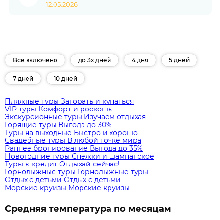
12.05.2026
Все включено
до 3х дней
4 дня
5 дней
7 дней
10 дней
Пляжные туры
Загорать и купаться
VIP туры
Комфорт и роскошь
Экскурсионные туры
Изучаем отдыхая
Горящие туры
Выгода до 30%
Туры на выходные
Быстро и хорошо
Свадебные туры
В любой точке мира
Раннее бронирование
Выгода до 35%
Новогодние туры
Снежки и шампанское
Туры в кредит
Отдыхай сейчас!
Горнолыжные туры
Горнолыжные туры
Отдых с детьми
Отдых с детьми
Морские круизы
Морские круизы
Средняя температура по месяцам