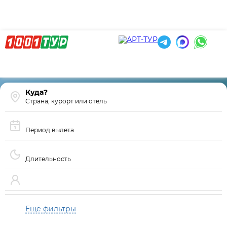
Страна, курорт или отель
Период вылета
Длительность
Ещё фильтры