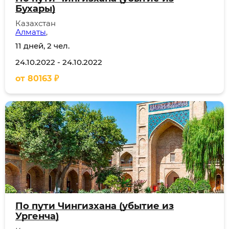
Бухары)
Казахстан
Алматы
,
11 дней, 2 чел.
24.10.2022
-
24.10.2022
от
80163
₽
По пути Чингизхана (убытие из
Ургенча)