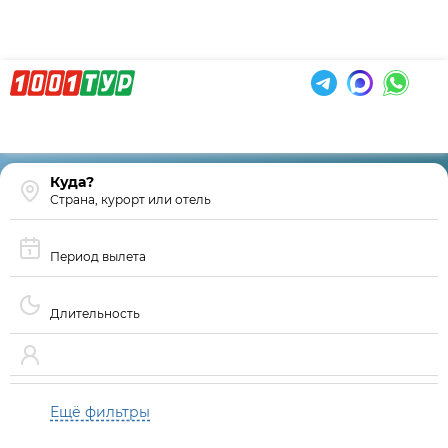
Страна, курорт или отель
Период вылета
Длительность
Ещё фильтры