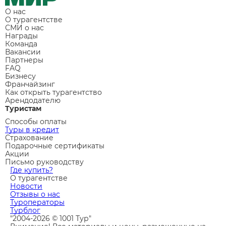
О нас
О турагентстве
СМИ о нас
Награды
Команда
Вакансии
Партнеры
FAQ
Бизнесу
Франчайзинг
Как открыть турагентство
Арендодателю
Туристам
Способы оплаты
Туры в кредит
Страхование
Подарочные сертификаты
Акции
Письмо руководству
Где купить?
О турагентстве
Новости
Отзывы о нас
Туроператоры
Турблог
"2004-2026 © 1001 Тур"