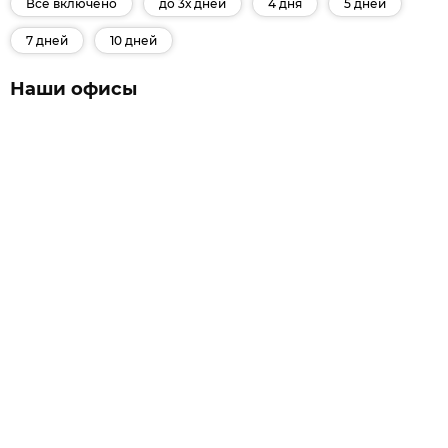
Все включено
до 3х дней
4 дня
5 дней
7 дней
10 дней
Наши офисы