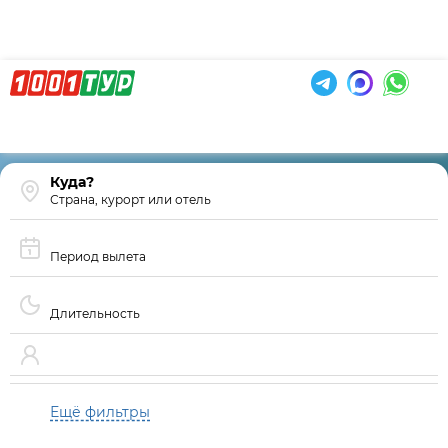
Страна, курорт или отель
Период вылета
Длительность
Ещё фильтры