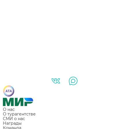
О нас
О турагентстве
СМИ о нас
Награды
Команда