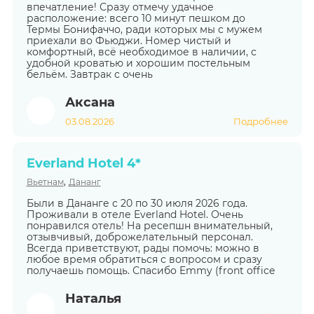
впечатление! Сразу отмечу удачное
расположение: всего 10 минут пешком до
Термы Бонифаччо, ради которых мы с мужем
приехали во Фьюджи. Номер чистый и
комфортный, всё необходимое в наличии, с
удобной кроватью и хорошим постельным
бельём. Завтрак с очень
Аксана
03.08.2026
Подробнее
Everland Hotel 4*
,
Вьетнам
Дананг
Были в Дананге с 20 по 30 июля 2026 года.
Проживали в отеле Everland Hotel. Очень
понравился отель! На ресепшн внимательный,
отзывчивый, доброжелательный персонал.
Всегда приветствуют, рады помочь: можно в
любое время обратиться с вопросом и сразу
получаешь помощь. Спасибо Emmy (front office
Наталья