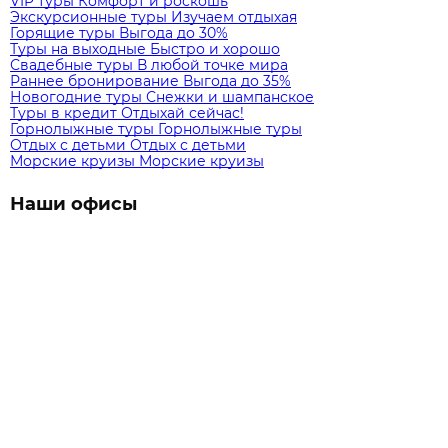
VIP туры
Комфорт и роскошь
Экскурсионные туры
Изучаем отдыхая
Горящие туры
Выгода до 30%
Туры на выходные
Быстро и хорошо
Свадебные туры
В любой точке мира
Раннее бронирование
Выгода до 35%
Новогодние туры
Снежки и шампанское
Туры в кредит
Отдыхай сейчас!
Горнолыжные туры
Горнолыжные туры
Отдых с детьми
Отдых с детьми
Морские круизы
Морские круизы
Наши офисы