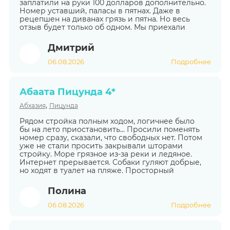
заплатили на руки 100 долларов дополнительно.
Номер уставший, паласы в пятнах. Даже в
рецепшен на диванах грязь и пятна. Но весь
отзыв будет только об одном. Мы приехали
Дмитрий
06.08.2026
Подробнее
Абаата Пицунда 4*
,
Абхазия
Пицунда
Рядом стройка полным ходом, логичнее было
бы на лето приостановить... Просили поменять
номер сразу, сказали, что свободных нет. Потом
уже не стали просить закрывали шторами
стройку. Море грязное из-за реки и ледяное.
Интернет прерывается. Собаки гуляют добрые,
но ходят в туалет на пляже. Просторный
Полина
06.08.2026
Подробнее