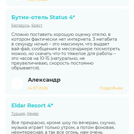
Бутик-отель Status 4*
,
Беларусь
Брест
Сложно поставить хорошую оценку отелю, в
котором фактически нет интернета. 3 мегабита
в секунду ночью – это максимум, что выдает
вай-фай, сообщения в мессенджере посмотреть
можно, но скачать что-то тяжелое для работы –
это часов на 10-15 (натурально, не
преувеличиваю, скорость постоянно
обрывается).
Александр
14.07.2026
Подробнее
Eldar Resort 4*
,
Турция
Кемер
Все прекрасно, кроме шоу по вечерам, скучно,
музыка играет только утром, а потом фоновая,
неинтересная, а так все огонь, нам очень