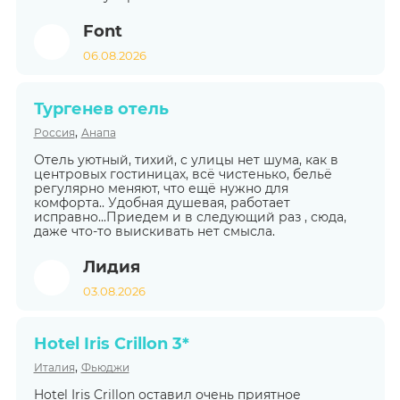
Font
06.08.2026
Тургенев отель
,
Россия
Анапа
Отель уютный, тихий, с улицы нет шума, как в
центровых гостиницах, всё чистенько, бельё
регулярно меняют, что ещё нужно для
комфорта.. Удобная душевая, работает
исправно...Приедем и в следующий раз , сюда,
даже что-то выискивать нет смысла.
Лидия
03.08.2026
Hotel Iris Crillon 3*
,
Италия
Фьюджи
Hotel Iris Crillon оставил очень приятное