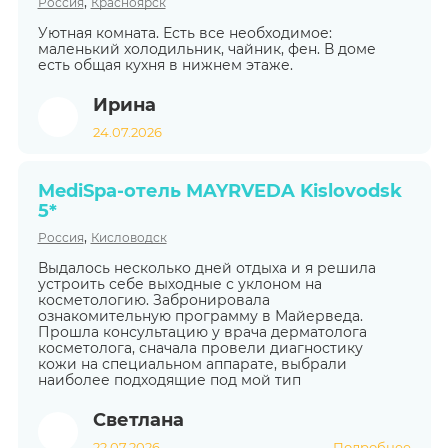
,
Россия
Красноярск
Уютная комната. Есть все необходимое:
маленький холодильник, чайник, фен. В доме
есть общая кухня в нижнем этаже.
Ирина
24.07.2026
MediSpa-отель MAYRVEDA Kislovodsk
5*
,
Россия
Кисловодск
Выдалось несколько дней отдыха и я решила
устроить себе выходные с уклоном на
косметологию. Забронировала
ознакомительную программу в Майерведа.
Прошла консультацию у врача дерматолога
косметолога, сначала провели диагностику
кожи на специальном аппарате, выбрали
наиболее подходящие под мой тип
Светлана
22.07.2026
Подробнее