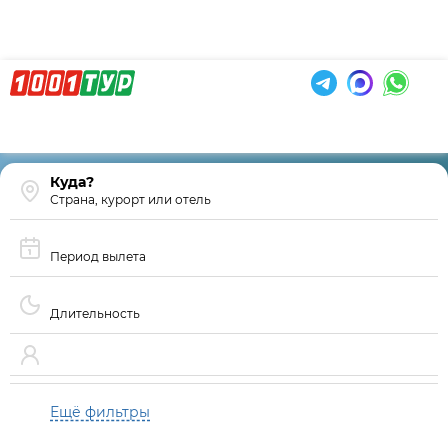
Страна, курорт или отель
Период вылета
Длительность
Ещё фильтры