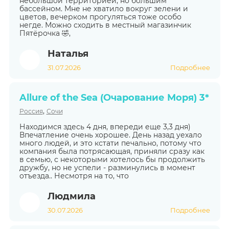
небольшой территорией, но большим
бассейном. Мне не хватило вокруг зелени и
цветов, вечерком прогуляться тоже особо
негде. Можно сходить в местный магазинчик
Пятёрочка 🤣,
Наталья
31.07.2026
Подробнее
Allure of the Sea (Очарование Моря) 3*
,
Россия
Сочи
Находимся здесь 4 дня, впереди еще 3,3 дня)
Впечатление очень хорошее. День назад уехало
много людей, и это кстати печально, потому что
компания была потрясающая, приняли сразу как
в семью, с некоторыми хотелось бы продолжить
дружбу, но не успели - разминулись в момент
отъезда.. Несмотря на то, что
Людмила
30.07.2026
Подробнее