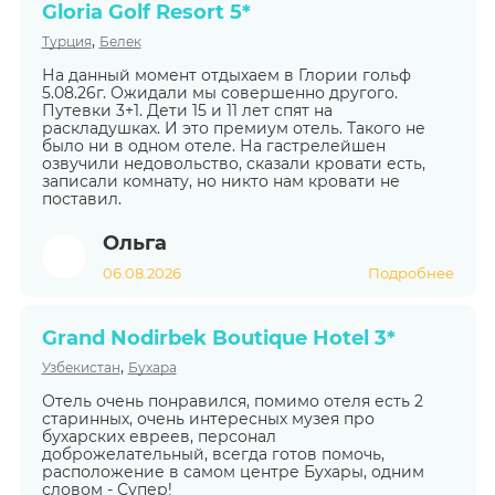
Gloria Golf Resort 5*
,
Турция
Белек
На данный момент отдыхаем в Глории гольф
5.08.26г. Ожидали мы совершенно другого.
Путевки 3+1. Дети 15 и 11 лет спят на
раскладушках. И это премиум отель. Такого не
было ни в одном отеле. На гастрелейшен
озвучили недовольство, сказали кровати есть,
записали комнату, но никто нам кровати не
поставил.
Ольга
06.08.2026
Подробнее
Grand Nodirbek Boutique Hotel 3*
,
Узбекистан
Бухара
Отель очень понравился, помимо отеля есть 2
старинных, очень интересных музея про
бухарских евреев, персонал
доброжелательный, всегда готов помочь,
расположение в самом центре Бухары, одним
словом - Супер!