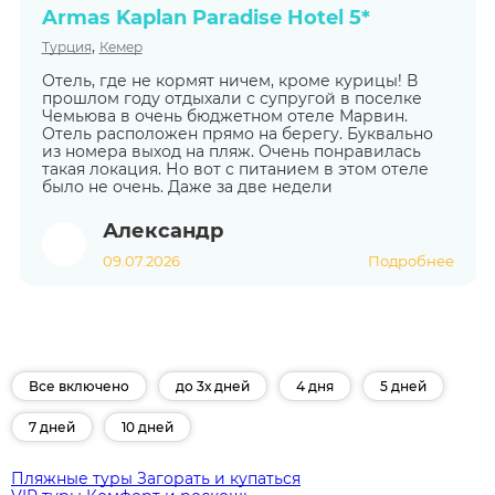
Armas Kaplan Paradise Hotel 5*
,
Турция
Кемер
Отель, где не кормят ничем, кроме курицы! В
прошлом году отдыхали с супругой в поселке
Чемьюва в очень бюджетном отеле Марвин.
Отель расположен прямо на берегу. Буквально
из номера выход на пляж. Очень понравилась
такая локация. Но вот с питанием в этом отеле
было не очень. Даже за две недели
Александр
09.07.2026
Подробнее
Все включено
до 3х дней
4 дня
5 дней
7 дней
10 дней
Пляжные туры
Загорать и купаться