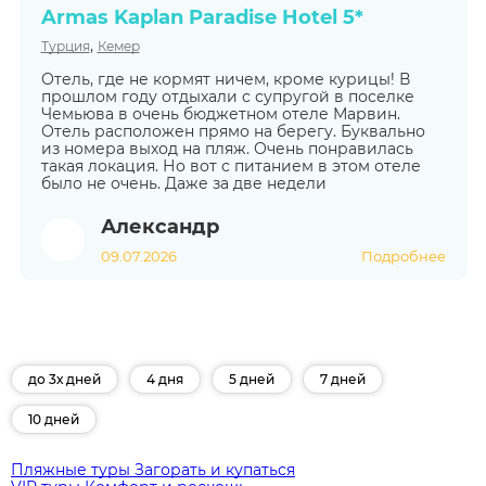
Armas Kaplan Paradise Hotel 5*
,
Турция
Кемер
Отель, где не кормят ничем, кроме курицы! В
прошлом году отдыхали с супругой в поселке
Чемьюва в очень бюджетном отеле Марвин.
Отель расположен прямо на берегу. Буквально
из номера выход на пляж. Очень понравилась
такая локация. Но вот с питанием в этом отеле
было не очень. Даже за две недели
Александр
09.07.2026
Подробнее
до 3х дней
4 дня
5 дней
7 дней
10 дней
Пляжные туры
Загорать и купаться