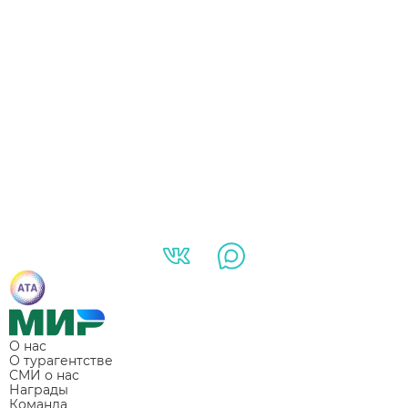
О нас
О турагентстве
СМИ о нас
Награды
Команда