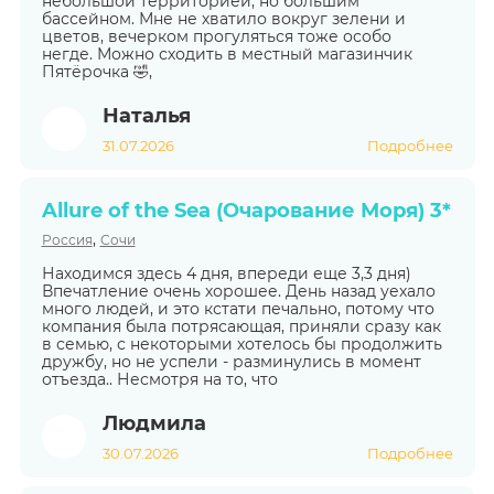
небольшой территорией, но большим
бассейном. Мне не хватило вокруг зелени и
цветов, вечерком прогуляться тоже особо
негде. Можно сходить в местный магазинчик
Пятёрочка 🤣,
Наталья
31.07.2026
Подробнее
Allure of the Sea (Очарование Моря) 3*
,
Россия
Сочи
Находимся здесь 4 дня, впереди еще 3,3 дня)
Впечатление очень хорошее. День назад уехало
много людей, и это кстати печально, потому что
компания была потрясающая, приняли сразу как
в семью, с некоторыми хотелось бы продолжить
дружбу, но не успели - разминулись в момент
отъезда.. Несмотря на то, что
Людмила
30.07.2026
Подробнее