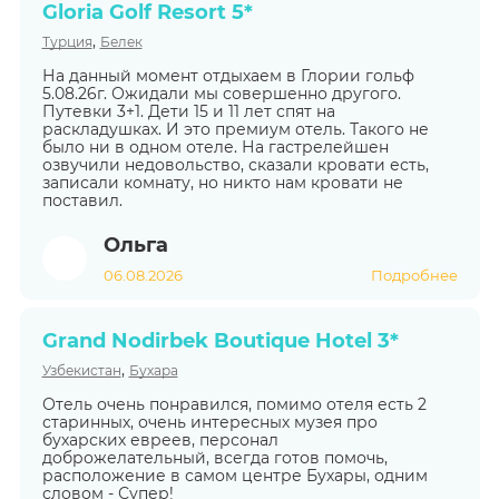
Gloria Golf Resort 5*
,
Турция
Белек
На данный момент отдыхаем в Глории гольф
5.08.26г. Ожидали мы совершенно другого.
Путевки 3+1. Дети 15 и 11 лет спят на
раскладушках. И это премиум отель. Такого не
было ни в одном отеле. На гастрелейшен
озвучили недовольство, сказали кровати есть,
записали комнату, но никто нам кровати не
поставил.
Ольга
06.08.2026
Подробнее
Grand Nodirbek Boutique Hotel 3*
,
Узбекистан
Бухара
Отель очень понравился, помимо отеля есть 2
старинных, очень интересных музея про
бухарских евреев, персонал
доброжелательный, всегда готов помочь,
расположение в самом центре Бухары, одним
словом - Супер!