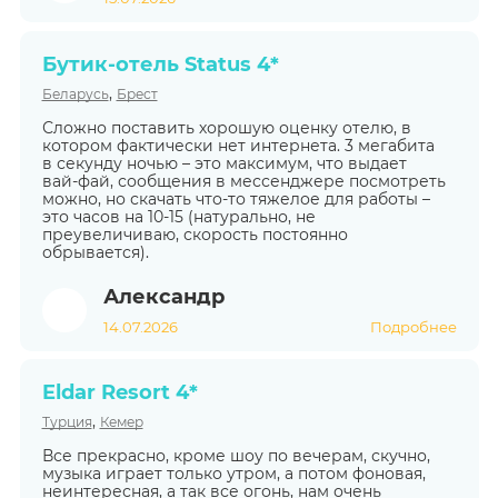
Бутик-отель Status 4*
,
Беларусь
Брест
Сложно поставить хорошую оценку отелю, в
котором фактически нет интернета. 3 мегабита
в секунду ночью – это максимум, что выдает
вай-фай, сообщения в мессенджере посмотреть
можно, но скачать что-то тяжелое для работы –
это часов на 10-15 (натурально, не
преувеличиваю, скорость постоянно
обрывается).
Александр
14.07.2026
Подробнее
Eldar Resort 4*
,
Турция
Кемер
Все прекрасно, кроме шоу по вечерам, скучно,
музыка играет только утром, а потом фоновая,
неинтересная, а так все огонь, нам очень