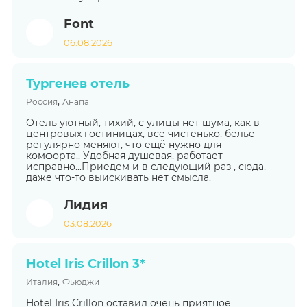
Font
06.08.2026
Тургенев отель
,
Россия
Анапа
Отель уютный, тихий, с улицы нет шума, как в
центровых гостиницах, всё чистенько, бельё
регулярно меняют, что ещё нужно для
комфорта.. Удобная душевая, работает
исправно...Приедем и в следующий раз , сюда,
даже что-то выискивать нет смысла.
Лидия
03.08.2026
Hotel Iris Crillon 3*
,
Италия
Фьюджи
Hotel Iris Crillon оставил очень приятное