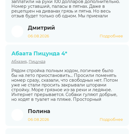
заплатили на руки 100 долларов дополнительно.
Номер уставший, паласы в пятнах. Даже в
рецепшен на диванах грязь и пятна. Но весь
отзыв будет только об одном. Мы приехали
Дмитрий
06.08.2026
Подробнее
Абаата Пицунда 4*
,
Абхазия
Пицунда
Рядом стройка полным ходом, логичнее было
бы на лето приостановить... Просили поменять
номер сразу, сказали, что свободных нет. Потом
уже не стали просить закрывали шторами
стройку. Море грязное из-за реки и ледяное.
Интернет прерывается. Собаки гуляют добрые,
но ходят в туалет на пляже. Просторный
Полина
06.08.2026
Подробнее