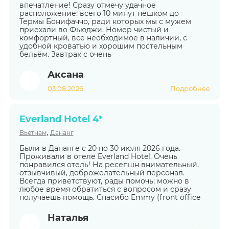
впечатление! Сразу отмечу удачное
расположение: всего 10 минут пешком до
Термы Бонифаччо, ради которых мы с мужем
приехали во Фьюджи. Номер чистый и
комфортный, всё необходимое в наличии, с
удобной кроватью и хорошим постельным
бельём. Завтрак с очень
Аксана
03.08.2026
Подробнее
Everland Hotel 4*
,
Вьетнам
Дананг
Были в Дананге с 20 по 30 июля 2026 года.
Проживали в отеле Everland Hotel. Очень
понравился отель! На ресепшн внимательный,
отзывчивый, доброжелательный персонал.
Всегда приветствуют, рады помочь: можно в
любое время обратиться с вопросом и сразу
получаешь помощь. Спасибо Emmy (front office
Наталья