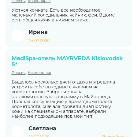
,
Россия
Красноярск
Уютная комната. Есть все необходимое:
маленький холодильник, чайник, фен. В доме
есть общая кухня в нижнем этаже.
Ирина
24.07.2026
MediSpa-отель MAYRVEDA Kislovodsk
5*
,
Россия
Кисловодск
Выдалось несколько дней отдыха и я решила
устроить себе выходные с уклоном на
косметологию. Забронировала
ознакомительную программу в Майерведа.
Прошла консультацию у врача дерматолога
косметолога, сначала провели диагностику
кожи на специальном аппарате, выбрали
наиболее подходящие под мой тип
Светлана
22.07.2026
Подробнее