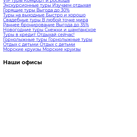
VIP туры
Комфорт и роскошь
Экскурсионные туры
Изучаем отдыхая
Горящие туры
Выгода до 30%
Туры на выходные
Быстро и хорошо
Свадебные туры
В любой точке мира
Раннее бронирование
Выгода до 35%
Новогодние туры
Снежки и шампанское
Туры в кредит
Отдыхай сейчас!
Горнолыжные туры
Горнолыжные туры
Отдых с детьми
Отдых с детьми
Морские круизы
Морские круизы
Наши офисы