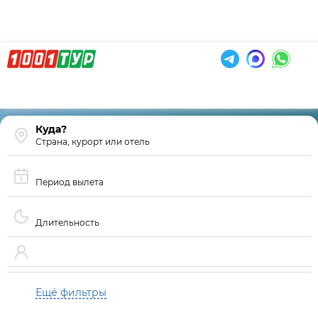
Страна, курорт или отель
Период вылета
Длительность
Ещё фильтры