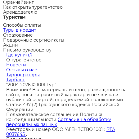
Франчайзинг
Как открыть турагентство
Арендодателю
Туристам
Способы оплаты
Туры в кредит
Страхование
Подарочные сертификаты
Акции
Письмо руководству
Где купить?
О турагентстве
Новости
Отзывы о нас
Туроператоры
Турблог
"2004-2026 © 1001 Тур"
Внимание! Все материалы и цены, размещенные на
сайте, носят справочный характер и не являются
публичной офертой, определяемой положениями
Статьи 437 (2) Гражданского кодекса Российской
Федерации.
Пользовательское соглашение
Политика
конфиденциальности
Согласие на обработку
персональных данных
Реестровый номер ООО "АГЕНТСТВО 1001":
РТА
0037645
.