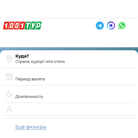
Страна, курорт или отель
Период вылета
Длительность
Ещё фильтры