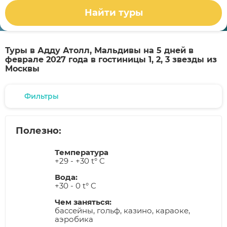
Найти туры
Туры в Адду Атолл, Мальдивы на 5 дней в
феврале 2027 года в гостиницы 1, 2, 3 звезды из
Москвы
Фильтры
Полезно:
Температура
+29 - +30 t° C
Вода:
+30 - 0 t° C
Чем заняться:
бассейны, гольф, казино, караоке,
аэробика