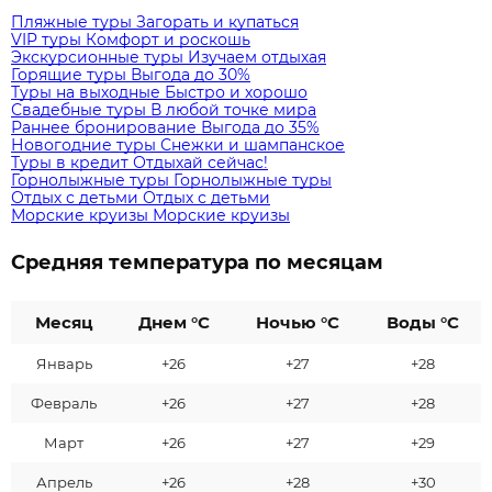
Пляжные туры
Загорать и купаться
VIP туры
Комфорт и роскошь
Экскурсионные туры
Изучаем отдыхая
Горящие туры
Выгода до 30%
Туры на выходные
Быстро и хорошо
Свадебные туры
В любой точке мира
Раннее бронирование
Выгода до 35%
Новогодние туры
Снежки и шампанское
Туры в кредит
Отдыхай сейчас!
Горнолыжные туры
Горнолыжные туры
Отдых с детьми
Отдых с детьми
Морские круизы
Морские круизы
Средняя температура по месяцам
Месяц
Днем °C
Ночью °C
Воды °C
Январь
+26
+27
+28
Февраль
+26
+27
+28
Март
+26
+27
+29
Апрель
+26
+28
+30