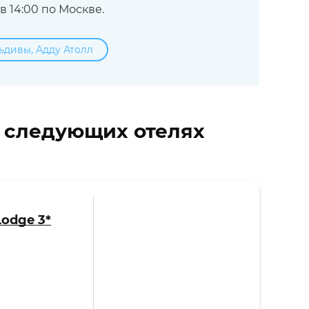
 14:00 по Москве.
ьдивы, Адду Атолл
в следующих отелях
Lodge 3*