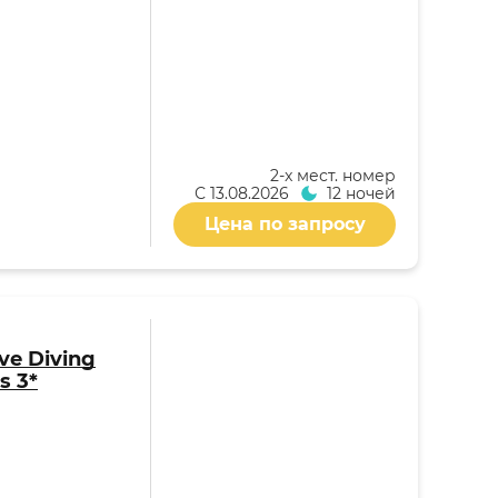
2-x мест. номер
С
13.08.2026
12 ночей
Цена по запросу
ive Diving
s 3*