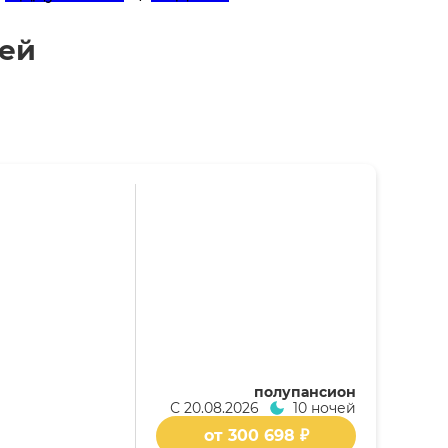
ней
полупансион
С
20.08.2026
10 ночей
от 300 698 ₽