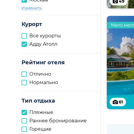
49
Изменить
Курорт
Мало мес
Все курорты
Адду Атолл
Рейтинг отеля
Отлично
Нормально
Тип отдыха
61
Пляжные
Раннее бронирование
Горящие