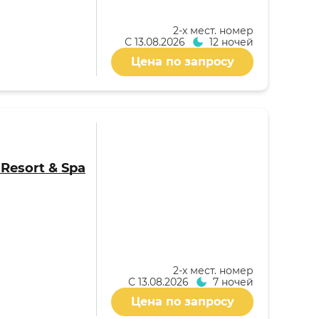
2-x мест. номер
С
13.08.2026
12 ночей
Цена по запросу
i Resort & Spa
2-x мест. номер
С
13.08.2026
7 ночей
Цена по запросу