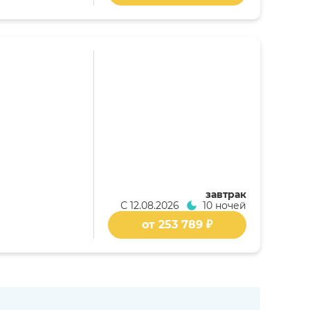
завтрак
С
12.08.2026
10 ночей
от 253 789 ₽