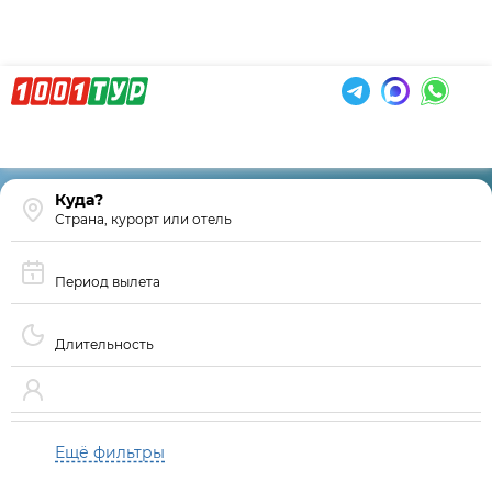
Страна, курорт или отель
Период вылета
Длительность
Ещё фильтры