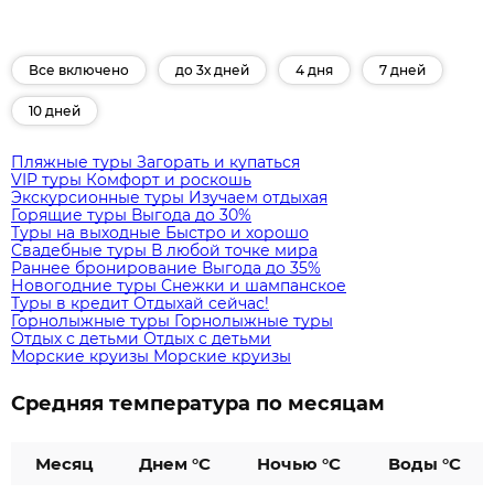
Все включено
до 3х дней
4 дня
7 дней
10 дней
Пляжные туры
Загорать и купаться
VIP туры
Комфорт и роскошь
Экскурсионные туры
Изучаем отдыхая
Горящие туры
Выгода до 30%
Туры на выходные
Быстро и хорошо
Свадебные туры
В любой точке мира
Раннее бронирование
Выгода до 35%
Новогодние туры
Снежки и шампанское
Туры в кредит
Отдыхай сейчас!
Горнолыжные туры
Горнолыжные туры
Отдых с детьми
Отдых с детьми
Морские круизы
Морские круизы
Средняя температура по месяцам
Месяц
Днем °C
Ночью °C
Воды °C