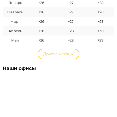
Январь
+26
+27
+28
Февраль
+26
+27
+28
Март
+26
+27
+29
Апрель
+26
+28
+30
Май
+26
+28
+29
Другие месяцы
Наши офисы