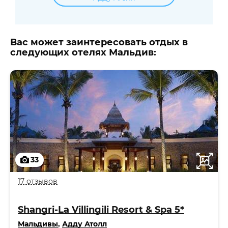
Вас может заинтересовать отдых в
следующих отелях Мальдив:
33
17 отзывов
Shangri-La Villingili Resort & Spa 5*
Мальдивы
,
Адду Атолл