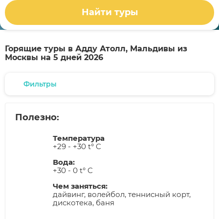
Найти туры
Горящие туры в Адду Атолл, Мальдивы из
Москвы на 5 дней 2026
Фильтры
Полезно:
Температура
+29 - +30 t° C
Вода:
+30 - 0 t° C
Чем заняться:
дайвинг, волейбол, теннисный корт,
дискотека, баня