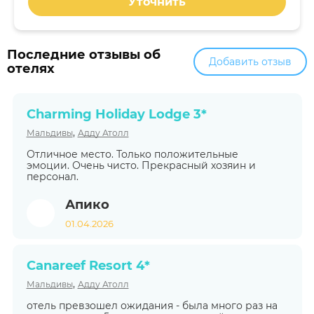
Уточнить
Последние отзывы об
Добавить отзыв
отелях
Charming Holiday Lodge 3*
,
Мальдивы
Адду Атолл
Отличное место. Только положительные
эмоции. Очень чисто. Прекрасный хозяин и
персонал.
Апико
01.04.2026
Canareef Resort 4*
,
Мальдивы
Адду Атолл
отель превзошел ожидания - была много раз на