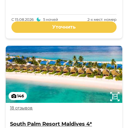
С
15.08.2026
5 ночей
2-x мест. номер
Уточнить
146
18 отзывов
South Palm Resort Maldives 4*