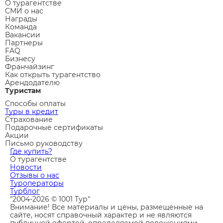
О турагентстве
СМИ о нас
Награды
Команда
Вакансии
Партнеры
FAQ
Бизнесу
Франчайзинг
Как открыть турагентство
Арендодателю
Туристам
Способы оплаты
Туры в кредит
Страхование
Подарочные сертификаты
Акции
Письмо руководству
Где купить?
О турагентстве
Новости
Отзывы о нас
Туроператоры
Турблог
"2004-2026 © 1001 Тур"
Внимание! Все материалы и цены, размещенные на
сайте, носят справочный характер и не являются
публичной офертой, определяемой положениями