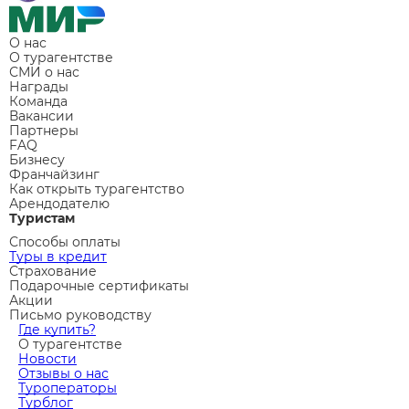
О нас
О турагентстве
СМИ о нас
Награды
Команда
Вакансии
Партнеры
FAQ
Бизнесу
Франчайзинг
Как открыть турагентство
Арендодателю
Туристам
Способы оплаты
Туры в кредит
Страхование
Подарочные сертификаты
Акции
Письмо руководству
Где купить?
О турагентстве
Новости
Отзывы о нас
Туроператоры
Турблог