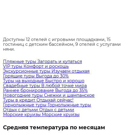
Доступны 12 отелей с игровыми площадками, 15
гостиниц с детским бассейном, 9 отелей с услугами
няни.
Пляжные туры
Загорать и купаться
VIP туры
Комфорт и роскошь
Экскурсионные туры
Изучаем отдыхая
Горящие туры
Выгода до 30%
Туры на выходные
Быстро и хорошо
Свадебные туры
В любой точке мира
Раннее бронирование
Выгода до 35%
Новогодние туры
Снежки и шампанское
Туры в кредит
Отдыхай сейчас!
Горнолыжные туры
Горнолыжные туры
Отдых с детьми
Отдых с детьми
Морские круизы
Морские круизы
Средняя температура по месяцам