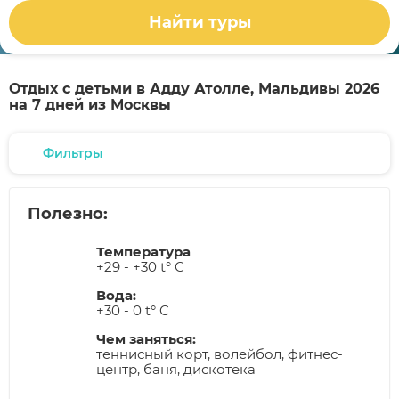
Найти туры
Отдых с детьми в Адду Атолле, Мальдивы 2026
на 7 дней из Москвы
Фильтры
Полезно:
Температура
+29 - +30 t° C
Вода:
+30 - 0 t° C
Чем заняться:
теннисный корт, волейбол, фитнес-
центр, баня, дискотека