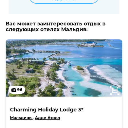
Вас может заинтересовать отдых в
следующих отелях Мальдив:
96
Charming Holiday Lodge 3*
Мальдивы
,
Адду Атолл