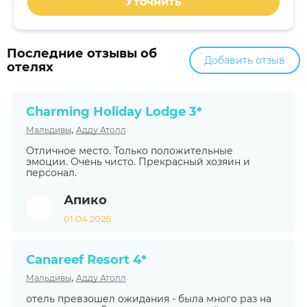
Уточнить
Последние отзывы об
Добавить отзыв
отелях
Charming Holiday Lodge 3*
,
Мальдивы
Адду Атолл
Отличное место. Только положительные
эмоции. Очень чисто. Прекрасный хозяин и
персонал.
Апико
01.04.2026
Canareef Resort 4*
,
Мальдивы
Адду Атолл
отель превзошел ожидания - была много раз на