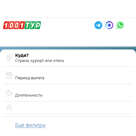
Страна, курорт или отель
Период вылета
Длительность
Ещё фильтры