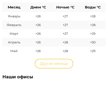
Месяц
Днем °C
Ночью °C
Воды °C
Январь
+26
+27
+28
Февраль
+26
+27
+28
Март
+26
+27
+29
Апрель
+26
+28
+30
Май
+26
+28
+29
Другие месяцы
Наши офисы