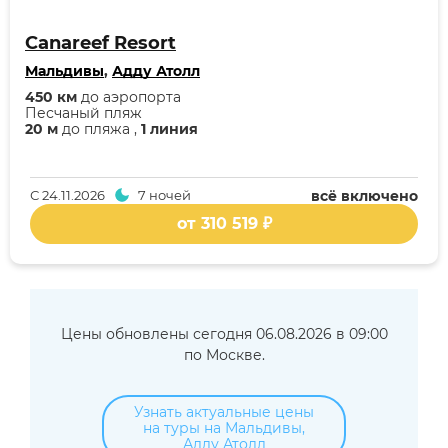
Canareef Resort
Мальдивы
,
Адду Атолл
450 км
до аэропорта
Песчаный пляж
20 м
до пляжа ,
1 линия
С
24.11.2026
7 ночей
всё включено
от 310 519 ₽
Цены обновлены сегодня 06.08.2026 в 09:00
по Москве.
Узнать актуальные цены
на туры на Мальдивы,
Адду Атолл