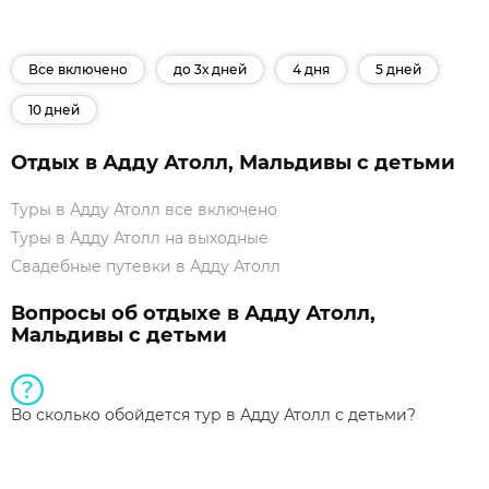
Все включено
до 3х дней
4 дня
5 дней
10 дней
Отдых в Адду Атолл, Мальдивы с детьми
Туры в Адду Атолл все включено
Туры в Адду Атолл на выходные
Свадебные путевки в Адду Атолл
Вопросы об отдыхе в Адду Атолл,
Мальдивы с детьми
Во сколько обойдется тур в Адду Атолл с детьми?