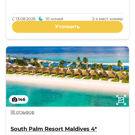
С
13.08.2026
10 ночей
2-x мест. номер
Уточнить
146
18 отзывов
South Palm Resort Maldives 4*