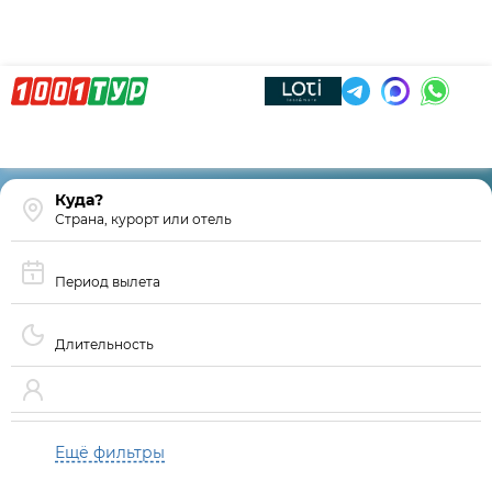
Страна, курорт или отель
Период вылета
Длительность
Ещё фильтры