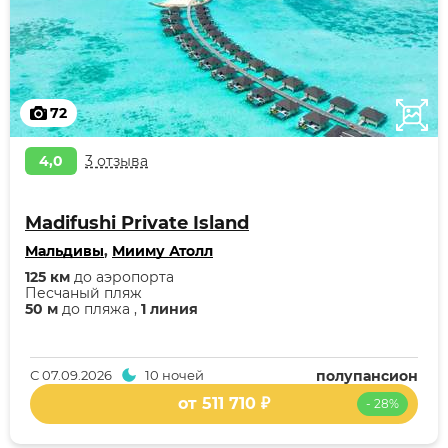
72
4,0
3 отзыва
Madifushi Private Island
Мальдивы
,
Мииму Атолл
125 км
до аэропорта
Песчаный пляж
50 м
до пляжа ,
1 линия
С
07.09.2026
10 ночей
полупансион
от 511 710 ₽
- 28%