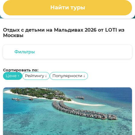
Найти туры
Отдых с детьми на Мальдивах 2026 от LOTI из
Москвы
Фильтры
Сортировать по:
Цене
Рейтингу
Популярности
↑
↓
↓