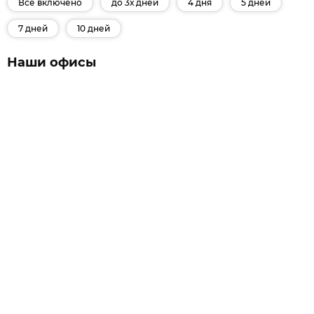
Все включено
до 3х дней
4 дня
5 дней
7 дней
10 дней
Наши офисы