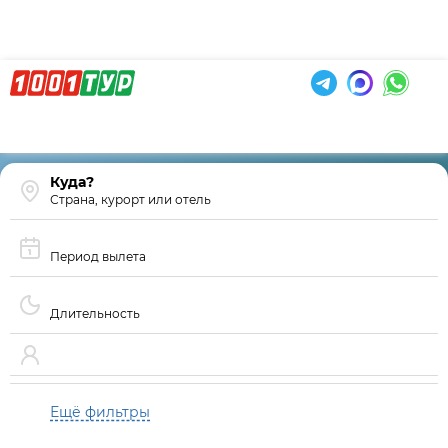
Страна, курорт или отель
Период вылета
Длительность
Ещё фильтры