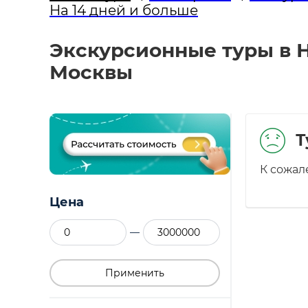
На 14 дней и больше
Экскурсионные туры в Но
Москвы
Т
К сожал
Цена
—
Применить