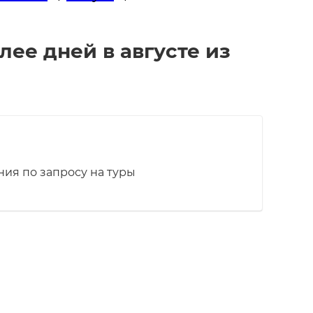
лее дней в августе из
ия по запросу на туры