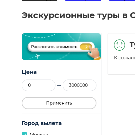
Экскурсионные туры в О
Т
К сожал
Цена
—
Применить
Город вылета
Москва