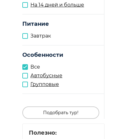
На 14 дней и больше
Питание
Завтрак
Особенности
Все
Автобусные
Групповые
Подобрать тур!
Полезно: