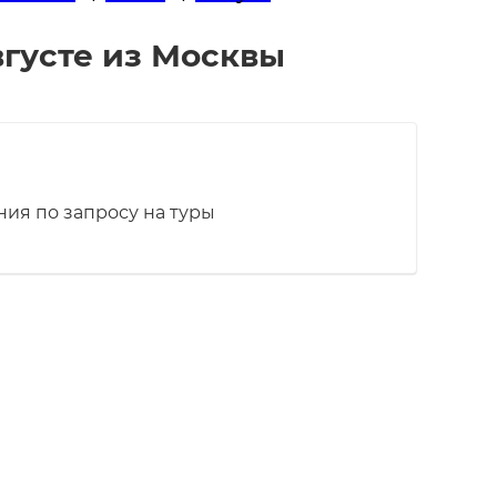
вгусте из Москвы
ия по запросу на туры