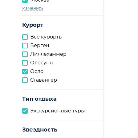
Изменить
Курорт
Все курорты
Берген
Лиллехаммер
Олесунн
Осло
Ставангер
Тип отдыха
Экскурсионные туры
Звездность