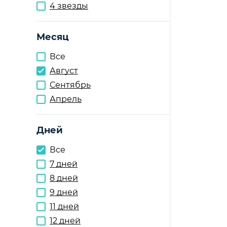
4 звезды
Месяц
Все
Август
Сентябрь
Апрель
Дней
Все
7 дней
8 дней
9 дней
11 дней
12 дней