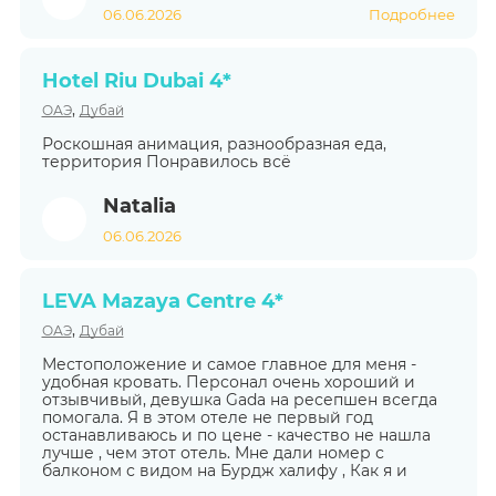
06.06.2026
Подробнее
Hotel Riu Dubai 4*
,
ОАЭ
Дубай
Роскошная анимация, разнообразная еда,
территория Понравилось всё
Natalia
06.06.2026
LEVA Mazaya Centre 4*
,
ОАЭ
Дубай
Местоположение и самое главное для меня -
удобная кровать. Персонал очень хороший и
отзывчивый, девушка Gada на ресепшен всегда
помогала. Я в этом отеле не первый год
останавливаюсь и по цене - качество не нашла
лучше , чем этот отель. Мне дали номер с
балконом с видом на Бурдж халифу , Как я и