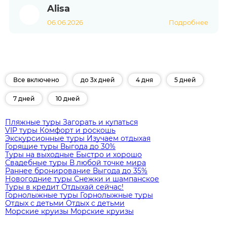
Alisa
06.06.2026
Подробнее
Все включено
до 3х дней
4 дня
5 дней
7 дней
10 дней
Пляжные туры
Загорать и купаться
VIP туры
Комфорт и роскошь
Экскурсионные туры
Изучаем отдыхая
Горящие туры
Выгода до 30%
Туры на выходные
Быстро и хорошо
Свадебные туры
В любой точке мира
Раннее бронирование
Выгода до 35%
Новогодние туры
Снежки и шампанское
Туры в кредит
Отдыхай сейчас!
Горнолыжные туры
Горнолыжные туры
Отдых с детьми
Отдых с детьми
Морские круизы
Морские круизы