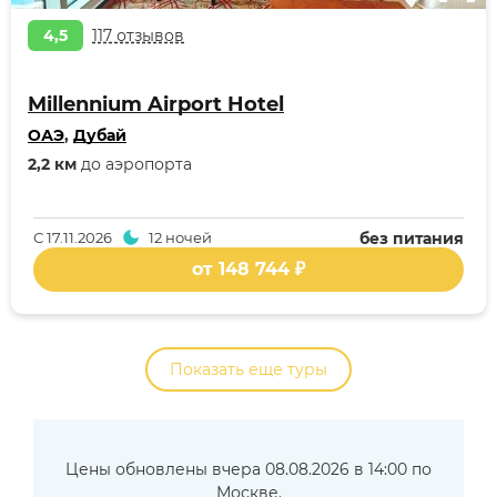
4,5
117 отзывов
Millennium Airport Hotel
ОАЭ
,
Дубай
2,2 км
до аэропорта
С
17.11.2026
12 ночей
без питания
от 148 744 ₽
Показать еще туры
Цены обновлены вчера 08.08.2026 в 14:00 по
Москве.