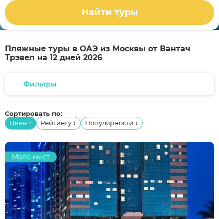
Найти туры
Пляжные туры в ОАЭ из Москвы от Вантач
Трэвел на 12 дней 2026
Фильтры
Сортировать по:
Цене
Рейтингу
Популярности
↑
↓
↓
Мало мест