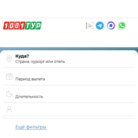
Страна, курорт или отель
Период вылета
Длительность
Ещё фильтры