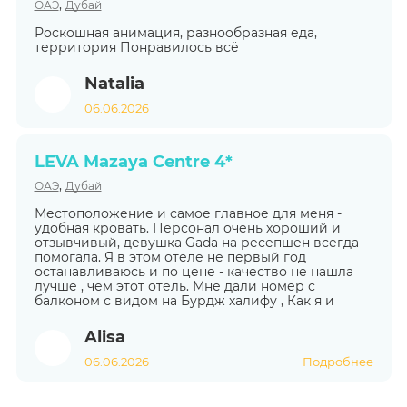
,
ОАЭ
Дубай
Роскошная анимация, разнообразная еда,
территория Понравилось всё
Natalia
06.06.2026
LEVA Mazaya Centre 4*
,
ОАЭ
Дубай
Местоположение и самое главное для меня -
удобная кровать. Персонал очень хороший и
отзывчивый, девушка Gada на ресепшен всегда
помогала. Я в этом отеле не первый год
останавливаюсь и по цене - качество не нашла
лучше , чем этот отель. Мне дали номер с
балконом с видом на Бурдж халифу , Как я и
Alisa
06.06.2026
Подробнее