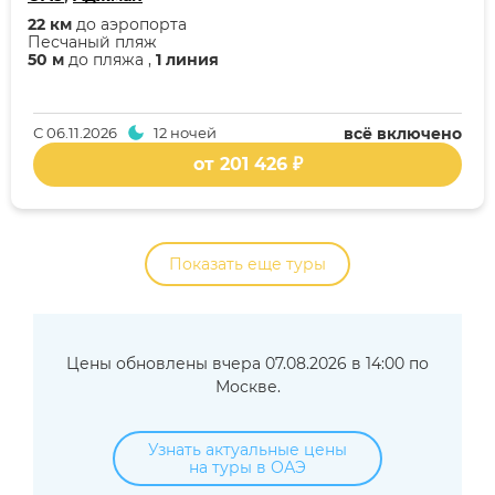
22 км
до аэропорта
Песчаный пляж
50 м
до пляжа ,
1 линия
С
06.11.2026
12 ночей
всё включено
от 201 426 ₽
Показать еще туры
Цены обновлены вчера 07.08.2026 в 14:00 по
Москве.
Узнать актуальные цены
на туры в ОАЭ