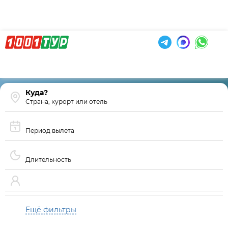
Страна, курорт или отель
Период вылета
Длительность
Ещё фильтры