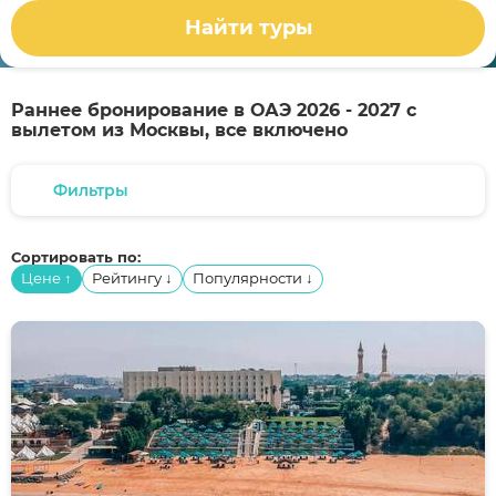
Найти туры
Раннее бронирование в ОАЭ 2026 - 2027 с
вылетом из Москвы, все включено
Фильтры
Сортировать по:
Цене
Рейтингу
Популярности
↑
↓
↓