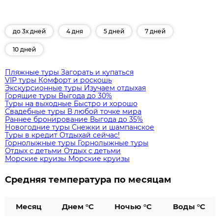
до 3х дней
4 дня
5 дней
7 дней
10 дней
Пляжные туры
Загорать и купаться
VIP туры
Комфорт и роскошь
Экскурсионные туры
Изучаем отдыхая
Горящие туры
Выгода до 30%
Туры на выходные
Быстро и хорошо
Свадебные туры
В любой точке мира
Раннее бронирование
Выгода до 35%
Новогодние туры
Снежки и шампанское
Туры в кредит
Отдыхай сейчас!
Горнолыжные туры
Горнолыжные туры
Отдых с детьми
Отдых с детьми
Морские круизы
Морские круизы
Средняя температура по месяцам
Месяц
Днем °C
Ночью °C
Воды °C