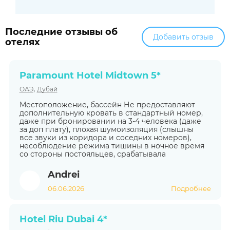
Последние отзывы об
Добавить отзыв
отелях
Paramount Hotel Midtown 5*
,
ОАЭ
Дубай
Местоположение, бассейн Не предоставляют
дополнительную кровать в стандартный номер,
даже при бронировании на 3-4 человека (даже
за доп плату), плохая шумоизоляция (слышны
все звуки из коридора и соседних номеров),
несоблюдение режима тишины в ночное время
со стороны постояльцев, срабатывала
Andrei
06.06.2026
Подробнее
Hotel Riu Dubai 4*