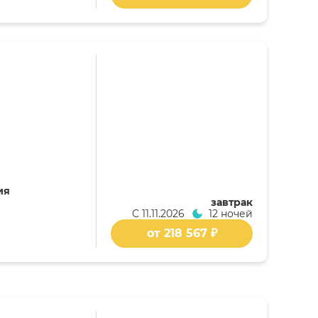
ия
завтрак
С
11.11.2026
12 ночей
от 218 567 ₽