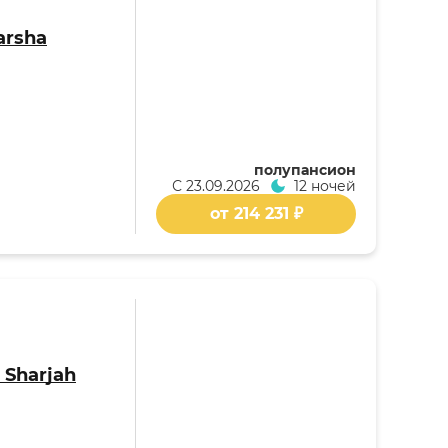
arsha
полупансион
С
23.09.2026
12 ночей
от 214 231 ₽
 Sharjah