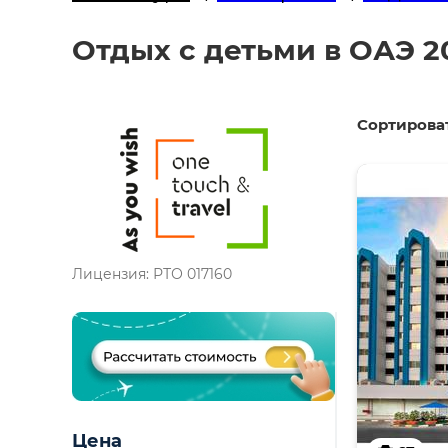
Отдых с детьми в ОАЭ 2
Сортироват
Лицензия: РТО 017160
Цена