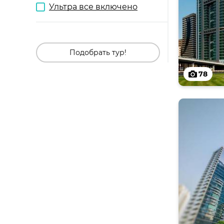
Ультра все включено
Подобрать тур!
78