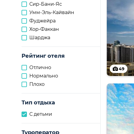
Сир-Бани-Яс
Умм-Эль-Кайвайн
Фуджейра
Хор-Факкан
Шарджа
Рейтинг отеля
Отлично
49
Нормально
Плохо
Тип отдыха
С детьми
Туроператор