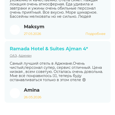
локация очень атмосферная. Еда удивила и
завтраки и ужины очень обильные персонал
очень приятный. Все вкусно. Море шикарное.
Бассейны мелковаты но не сильно. Людей
Maksym
27.05.2026
Подробнее
Ramada Hotel & Suites Ajman 4*
,
ОАЭ
Аджман
Самый лучший отель в Аджмане.Очень
чистый,персонал супер, сервис отличный. Цена
низкая , всем советую. Осталась очень довольна.
Мне всё понравилось 👍🏻, теперь буду
останавливаться только в этом отеле 😍
Amina
26.05.2026