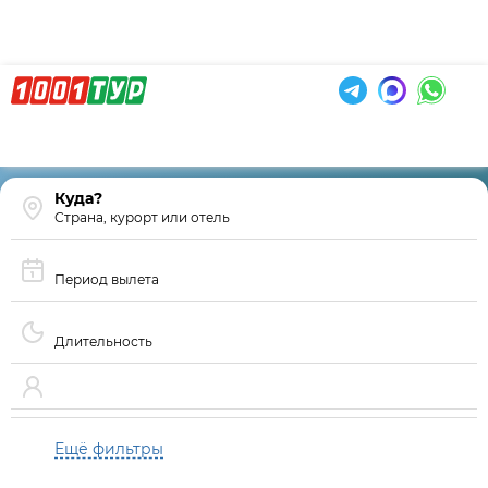
Страна, курорт или отель
Период вылета
Длительность
Ещё фильтры