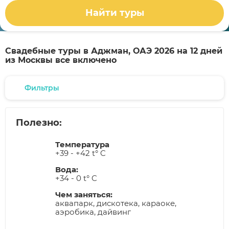
Найти туры
Свадебные туры в Аджман, ОАЭ 2026 на 12 дней
из Москвы все включено
Фильтры
Полезно:
Температура
+39 - +42 t° C
Вода:
+34 - 0 t° C
Чем заняться:
аквапарк, дискотека, караоке,
аэробика, дайвинг