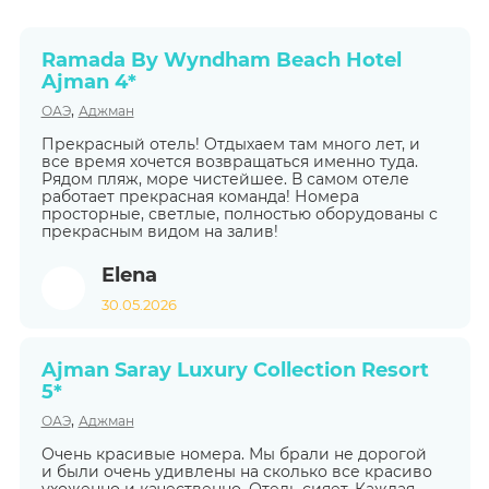
Ramada By Wyndham Beach Hotel
Ajman 4*
,
ОАЭ
Аджман
Прекрасный отель! Отдыхаем там много лет, и
все время хочется возвращаться именно туда.
Рядом пляж, море чистейшее. В самом отеле
работает прекрасная команда! Номера
просторные, светлые, полностью оборудованы с
прекрасным видом на залив!
Elena
30.05.2026
Ajman Saray Luxury Collection Resort
5*
,
ОАЭ
Аджман
Очень красивые номера. Мы брали не дорогой
и были очень удивлены на сколько все красиво
ухоженно и качественно. Отель сияет. Каждая