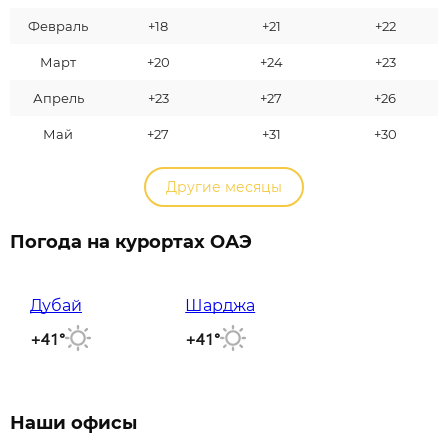
Февраль
+18
+21
+22
Март
+20
+24
+23
Апрель
+23
+27
+26
Май
+27
+31
+30
Другие месяцы
Погода на курортах ОАЭ
Дубай
Шарджа
+41°
+41°
Наши офисы