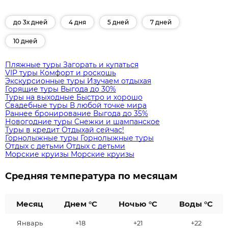
до 3х дней
4 дня
5 дней
7 дней
10 дней
Пляжные туры
Загорать и купаться
VIP туры
Комфорт и роскошь
Экскурсионные туры
Изучаем отдыхая
Горящие туры
Выгода до 30%
Туры на выходные
Быстро и хорошо
Свадебные туры
В любой точке мира
Раннее бронирование
Выгода до 35%
Новогодние туры
Снежки и шампанское
Туры в кредит
Отдыхай сейчас!
Горнолыжные туры
Горнолыжные туры
Отдых с детьми
Отдых с детьми
Морские круизы
Морские круизы
Средняя температура по месяцам
Месяц
Днем °C
Ночью °C
Воды °C
Январь
+18
+21
+22