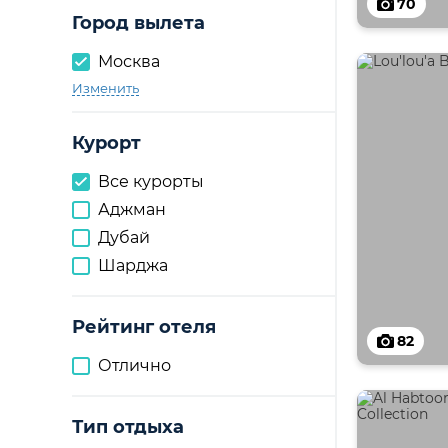
70
Город вылета
Москва
Изменить
Курорт
Все курорты
Аджман
Дубай
Шарджа
Рейтинг отеля
82
Отлично
Тип отдыха