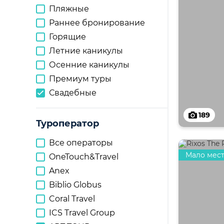
Пляжные
Раннее бронирование
Горящие
Летние каникулы
Осенние каникулы
Премиум туры
Свадебные
189
Туроператор
Все операторы
Мало мес
OneTouch&Travel
Anex
Biblio Globus
Coral Travel
ICS Travel Group