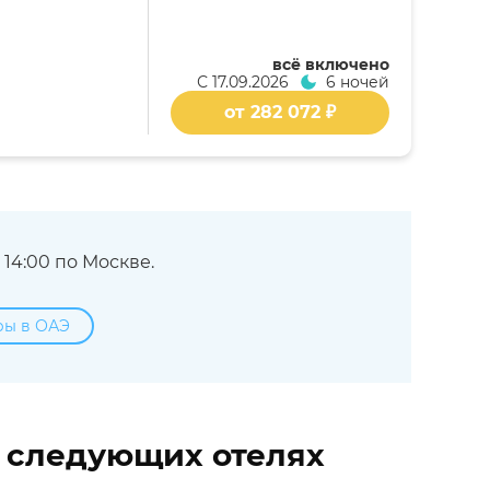
всё включено
С
17.09.2026
6 ночей
от 282 072 ₽
14:00 по Москве.
ры в ОАЭ
в следующих отелях