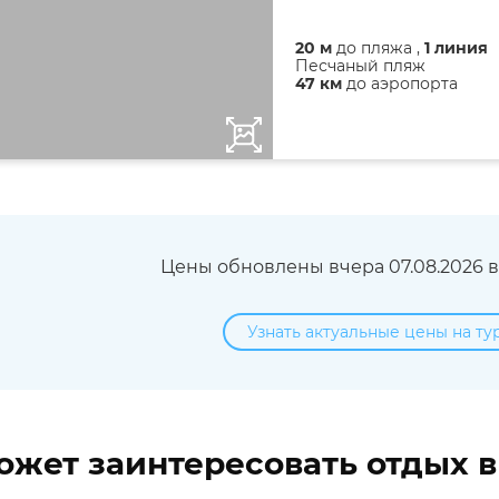
20 м
до пляжа ,
1 линия
Песчаный пляж
47 км
до аэропорта
Цены обновлены вчера 07.08.2026 в 
Узнать актуальные цены на ту
ожет заинтересовать отдых 