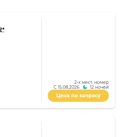
2*
2-x мест. номер
С
15.08.2026
12 ночей
Цена по запросу