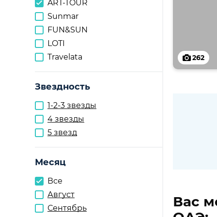
ART-TOUR
Sunmar
FUN&SUN
LOTI
Travelata
262
Звездность
1-2-3 звезды
4 звезды
5 звезд
Месяц
Все
Август
Вас м
Сентябрь