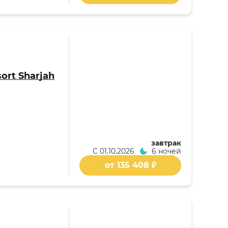
sort Sharjah
завтрак
С
01.10.2026
6 ночей
от 135 408 ₽