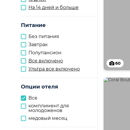
На 14 дней и больше
Питание
Без питания
Завтрак
Полупансион
Все включено
60
Ультра все включено
Опции отеля
Все
комплимент для
молодоженов
медовый месяц