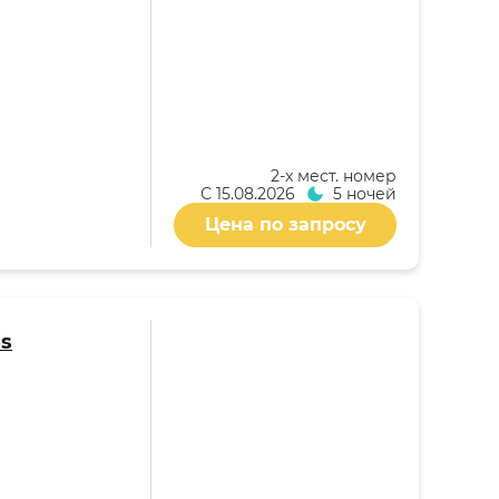
2-x мест. номер
С
15.08.2026
5 ночей
Цена по запросу
as