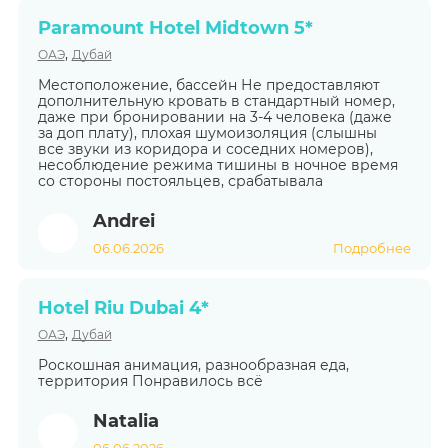
Paramount Hotel Midtown 5*
,
ОАЭ
Дубай
Местоположение, бассейн Не предоставляют
дополнительную кровать в стандартный номер,
даже при бронировании на 3-4 человека (даже
за доп плату), плохая шумоизоляция (слышны
все звуки из коридора и соседних номеров),
несоблюдение режима тишины в ночное время
со стороны постояльцев, срабатывала
Andrei
06.06.2026
Подробнее
Hotel Riu Dubai 4*
,
ОАЭ
Дубай
Роскошная анимация, разнообразная еда,
территория Понравилось всё
Natalia
06.06.2026