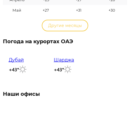
Май
+27
+31
+30
Другие месяцы
Погода на курортах ОАЭ
Дубай
Шарджа
+43°
+43°
Наши офисы