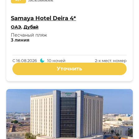
Samaya Hotel Deira 4*
ОАЭ
,
Дубай
Песчаный пляж
3 линия
С
16.08.2026
10 ночей
2-x мест. номер
Уточнить