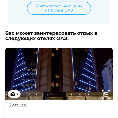
Узнать актуальные цены
на туры в ОАЭ
Вас может заинтересовать отдых в
следующих отелях ОАЭ:
3
2 отзыва