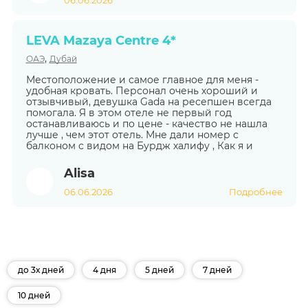
LEVA Mazaya Centre 4*
,
ОАЭ
Дубай
Местоположение и самое главное для меня -
удобная кровать. Персонал очень хороший и
отзывчивый, девушка Gada на ресепшен всегда
помогала. Я в этом отеле не первый год
останавливаюсь и по цене - качество не нашла
лучше , чем этот отель. Мне дали номер с
балконом с видом на Бурдж халифу , Как я и
Alisa
06.06.2026
Подробнее
до 3х дней
4 дня
5 дней
7 дней
10 дней