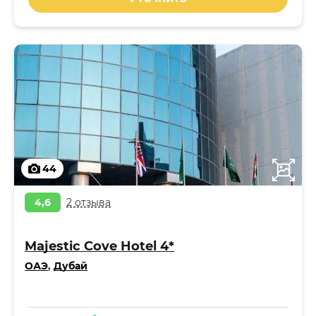
44
4,6
2 отзыва
Majestic Cove Hotel 4*
ОАЭ
,
Дубай