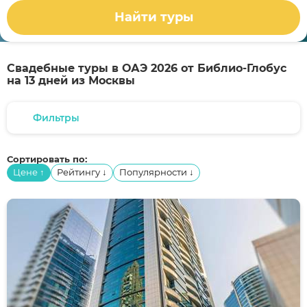
Найти туры
Свадебные туры в ОАЭ 2026 от Библио-Глобус
на 13 дней из Москвы
Фильтры
Сортировать по:
Цене
Рейтингу
Популярности
↑
↓
↓