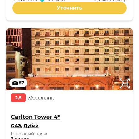
Уточнить
87
2,5
36 отзывов
Carlton Tower 4*
ОАЭ
,
Дубай
Песчаный пляж
3 линия