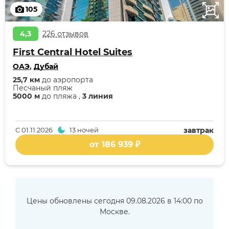
105
4,3
226 отзывов
First Central Hotel Suites
ОАЭ
,
Дубай
25,7 км
до аэропорта
Песчаный пляж
5000 м
до пляжа ,
3 линия
С
01.11.2026
13 ночей
завтрак
от 186 939 ₽
Цены обновлены сегодня 09.08.2026 в 14:00 по
Москве.