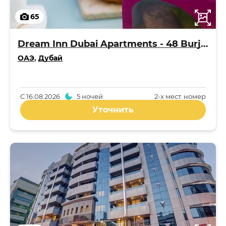
65
Dream Inn Dubai Apartments - 48 Burj Gate
ОАЭ
,
Дубай
С
16.08.2026
5 ночей
2-x мест. номер
Уточнить