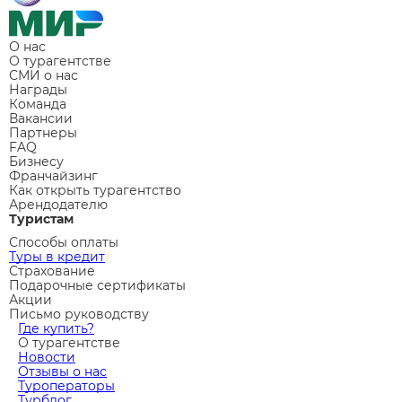
О нас
О турагентстве
СМИ о нас
Награды
Команда
Вакансии
Партнеры
FAQ
Бизнесу
Франчайзинг
Как открыть турагентство
Арендодателю
Туристам
Способы оплаты
Туры в кредит
Страхование
Подарочные сертификаты
Акции
Письмо руководству
Где купить?
О турагентстве
Новости
Отзывы о нас
Туроператоры
Турблог