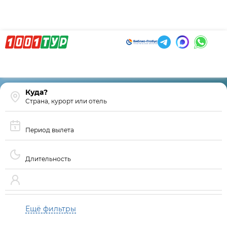
Страна, курорт или отель
Период вылета
Длительность
Ещё фильтры