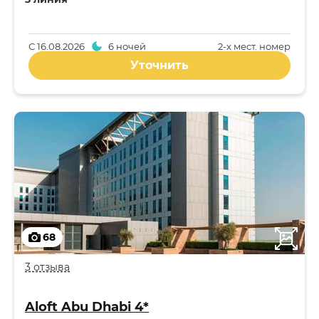
С
16.08.2026
6 ночей
2-x мест. номер
Уточнить
68
3 отзыва
Aloft Abu Dhabi 4*