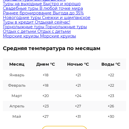
Туры на выходные
Быстро и хорошо
Свадебные туры
В любой точке мира
Раннее бронирование
Выгода до 35%
Новогодние туры
Снежки и шампанское
Туры в кредит
Отдыхай сейчас!
Горнолыжные туры
Горнолыжные туры
Отдых с детьми
Отдых с детьми
Морские круизы
Морские круизы
Средняя температура по месяцам
Месяц
Днем °C
Ночью °C
Воды °C
Январь
+18
+21
+22
Февраль
+18
+21
+22
Март
+20
+24
+23
Апрель
+23
+27
+26
Май
+27
+31
+30