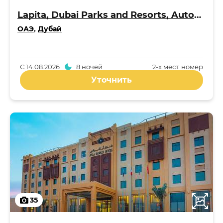
Lapita, Dubai Parks and Resorts, Autograph Collection 4*
ОАЭ
,
Дубай
С
14.08.2026
8 ночей
2-x мест. номер
Уточнить
35