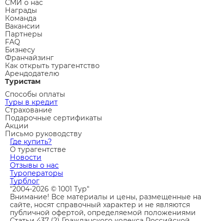
СМИ о нас
Награды
Команда
Вакансии
Партнеры
FAQ
Бизнесу
Франчайзинг
Как открыть турагентство
Арендодателю
Туристам
Способы оплаты
Туры в кредит
Страхование
Подарочные сертификаты
Акции
Письмо руководству
Где купить?
О турагентстве
Новости
Отзывы о нас
Туроператоры
Турблог
"2004-2026 © 1001 Тур"
Внимание! Все материалы и цены, размещенные на
сайте, носят справочный характер и не являются
публичной офертой, определяемой положениями
Статьи 437 (2) Гражданского кодекса Российской