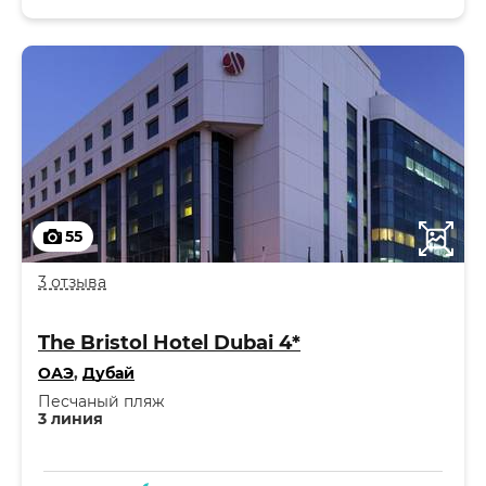
55
3 отзыва
The Bristol Hotel Dubai 4*
ОАЭ
,
Дубай
Песчаный пляж
3 линия