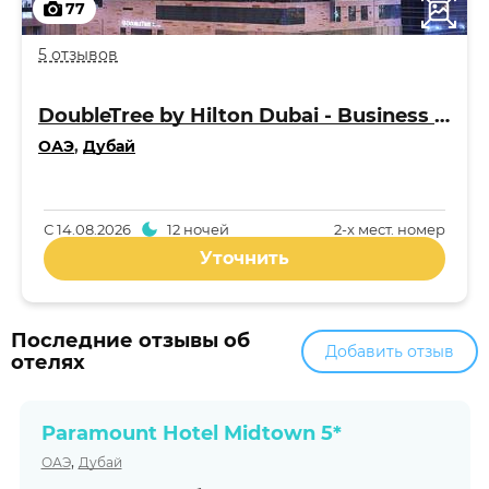
77
5 отзывов
DoubleTree by Hilton Dubai - Business Bay 4*
ОАЭ
,
Дубай
С
14.08.2026
12 ночей
2-x мест. номер
Уточнить
Последние отзывы об
Добавить отзыв
отелях
Paramount Hotel Midtown 5*
,
ОАЭ
Дубай