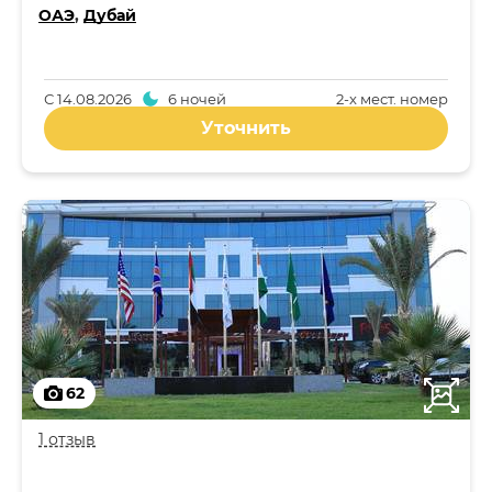
ОАЭ
,
Дубай
С
14.08.2026
6 ночей
2-x мест. номер
Уточнить
62
1 отзыв