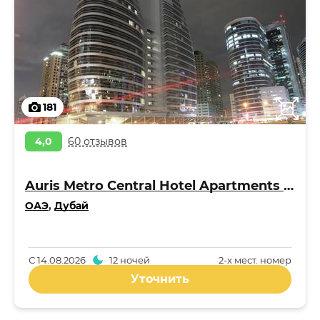
181
4,0
60 отзывов
Auris Metro Central Hotel Apartments 4*
ОАЭ
,
Дубай
С
14.08.2026
12 ночей
2-x мест. номер
Уточнить