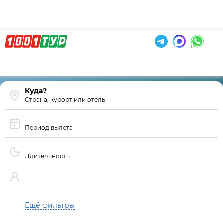
Страна, курорт или отель
Период вылета
Длительность
Ещё фильтры