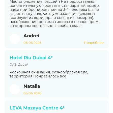
Местоположение, бассейн Не предоставляют
дополнительную кровать в стандартный номер,
даже при бронировании на 3-4 человека (даже
за доп плату), плохая шумоизоляция (слышны
все звуки из коридора и соседних номеров),
несоблюдение режима тишины в ночное время
со стороны постояльцев, срабатывала
Andrei
06.06.2026
Подробнее
Hotel Riu Dubai 4*
,
ОАЭ
Дубай
Роскошная анимация, разнообразная еда,
территория Понравилось всё
Natalia
06.06.2026
LEVA Mazaya Centre 4*