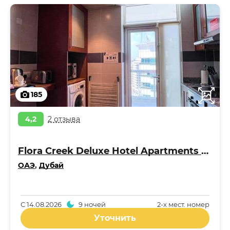
185
4,2
2 отзыва
Flora Creek Deluxe Hotel Apartments Apart 4*
ОАЭ
,
Дубай
С
14.08.2026
9 ночей
2-x мест. номер
Уточнить