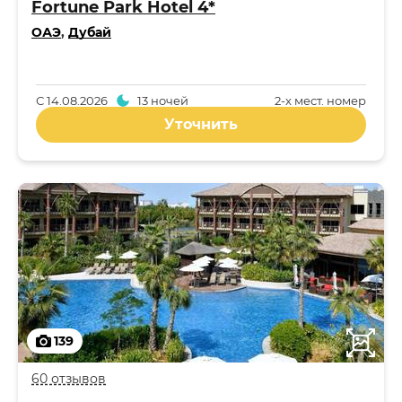
Fortune Park Hotel 4*
ОАЭ
,
Дубай
С
14.08.2026
13 ночей
2-x мест. номер
Уточнить
139
60 отзывов