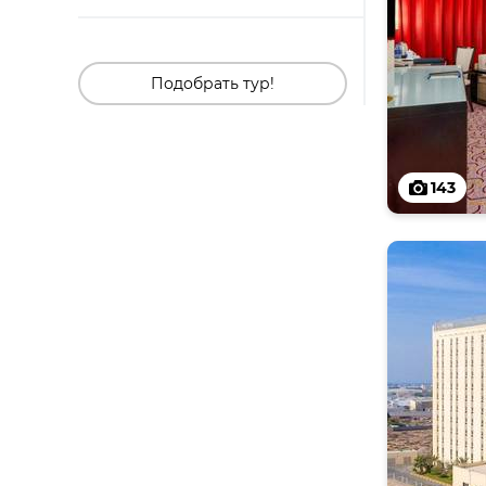
Подобрать тур!
143