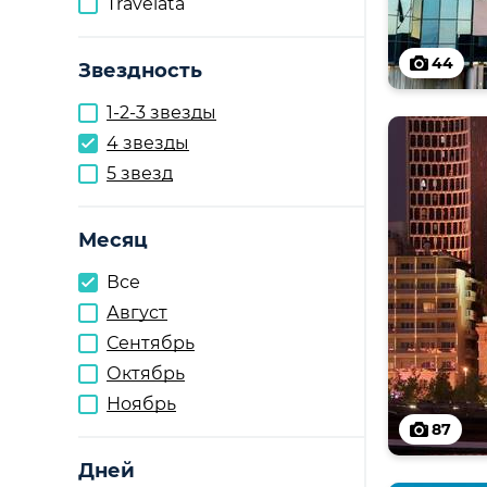
Travelata
44
Звездность
1-2-3 звезды
4 звезды
5 звезд
Месяц
Все
Август
Сентябрь
Октябрь
Ноябрь
87
Дней