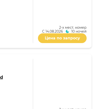
2-x мест. номер
С
14.08.2026
10 ночей
Цена по запросу
nd