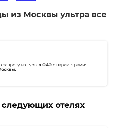
ды из Москвы ультра все
о запросу на туры
в ОАЭ
с параметрами:
Москвы.
в следующих отелях