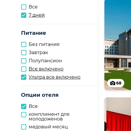
Все
7 дней
Питание
Без питания
Завтрак
Полупансион
Все включено
Ультра все включено
68
Опции отеля
Все
комплимент для
молодоженов
медовый месяц