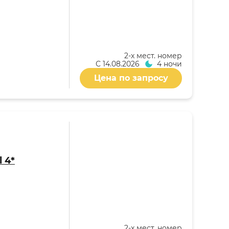
2-x мест. номер
С
14.08.2026
4 ночи
Цена по запросу
l 4*
2-x мест. номер