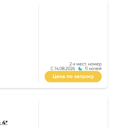
2-x мест. номер
С
14.08.2026
11 ночей
Цена по запросу
 4*