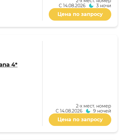
2-x мест. номер
С
14.08.2026
3 ночи
Цена по запросу
ana 4*
2-x мест. номер
С
14.08.2026
9 ночей
Цена по запросу