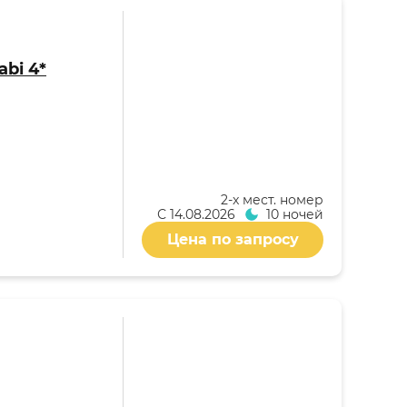
abi 4*
2-x мест. номер
С
14.08.2026
10 ночей
Цена по запросу