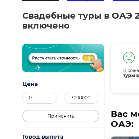
Свадебные туры в ОАЭ 2
включено
К сожа
туры в
Цена
—
Вас м
Применить
ОАЭ:
Город вылета