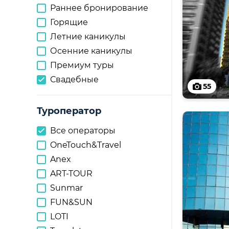
Раннее бронирование
Горящие
Летние каникулы
Осенние каникулы
Премиум туры
Свадебные
55
Туроператор
Все операторы
OneTouch&Travel
Anex
ART-TOUR
Sunmar
FUN&SUN
LOTI