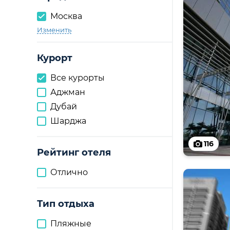
Москва
Изменить
Курорт
Все курорты
Аджман
Дубай
Шарджа
116
Рейтинг отеля
Отлично
Тип отдыха
Пляжные