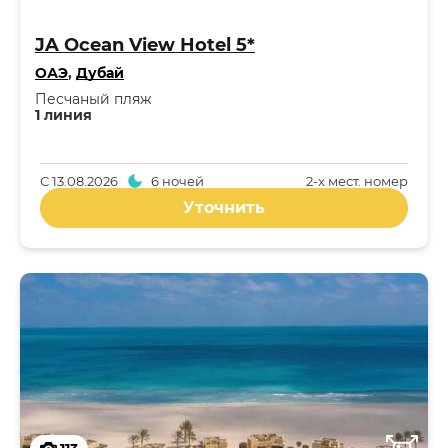
JA Ocean View Hotel 5*
ОАЭ
,
Дубай
Песчаный пляж
1 линия
С
13.08.2026
6 ночей
2-x мест. номер
Уточнить