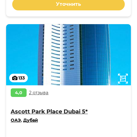
Уточнить
133
4,0
2 отзыва
Ascott Park Place Dubai 5*
ОАЭ
,
Дубай