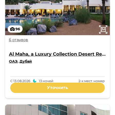
96
6 отзывов
Al Maha, a Luxury Collection Desert Resort & Spa 5*
ОАЭ
,
Дубай
С
13.08.2026
13 ночей
2-x мест. номер
Уточнить