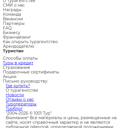
О турагентстве
СМИ о нас
Награды
Команда
Вакансии
Партнеры
FAQ
Бизнесу
Франчайзинг
Как открыть турагентство
Арендодателю
Туристам
Способы оплаты
Туры в кредит
Страхование
Подарочные сертификаты
Акции
Письмо руководству
Где купить?
О турагентстве
Новости
Отзывы о нас
Туроператоры
Турблог
"2004-2026 © 1001 Тур"
Внимание! Все материалы и цены, размещенные на
сайте, носят справочный характер и не являются
публичной офертой, определяемой положениями