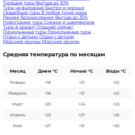
Горящие туры
Выгода до 30%
Туры на выходные
Быстро и хорошо
Свадебные туры
В любой точке мира
Раннее бронирование
Выгода до 35%
Новогодние туры
Снежки и шампанское
Туры в кредит
Отдыхай сейчас!
Горнолыжные туры
Горнолыжные туры
Отдых с детьми
Отдых с детьми
Морские круизы
Морские круизы
Средняя температура по месяцам
Месяц
Днем °C
Ночью °C
Воды °C
Январь
+18
+21
+22
Февраль
+18
+21
+22
Март
+20
+24
+23
Апрель
+23
+27
+26
Май
+27
+31
+30