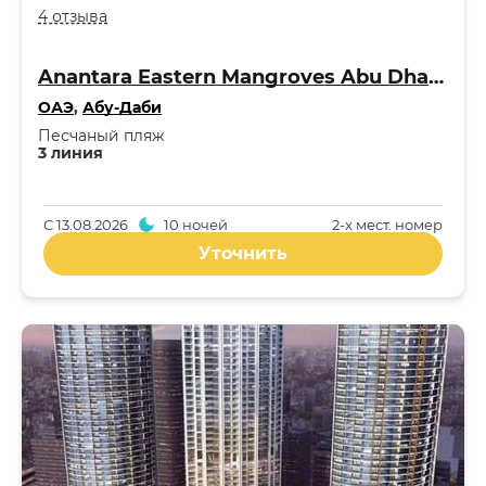
4 отзыва
Anantara Eastern Mangroves Abu Dhabi Hotel 5*
ОАЭ
,
Абу-Даби
Песчаный пляж
3 линия
С
13.08.2026
10 ночей
2-x мест. номер
Уточнить