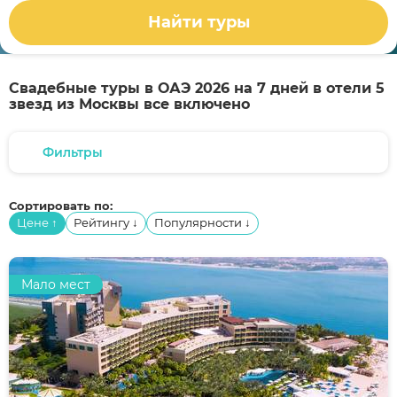
Найти туры
Свадебные туры в ОАЭ 2026 на 7 дней в отели 5
звезд из Москвы все включено
Фильтры
Сортировать по:
Цене
Рейтингу
Популярности
↑
↓
↓
Мало мест