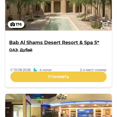
176
Bab Al Shams Desert Resort & Spa 5*
ОАЭ
,
Дубай
С
13.08.2026
4 ночи
2-x мест. номер
Уточнить