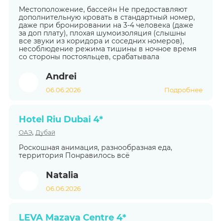
Местоположение, бассейн Не предоставляют
дополнительную кровать в стандартный номер,
даже при бронировании на 3-4 человека (даже
за доп плату), плохая шумоизоляция (слышны
все звуки из коридора и соседних номеров),
несоблюдение режима тишины в ночное время
со стороны постояльцев, срабатывала
Andrei
06.06.2026
Подробнее
Hotel Riu Dubai 4*
,
ОАЭ
Дубай
Роскошная анимация, разнообразная еда,
территория Понравилось всё
Natalia
06.06.2026
LEVA Mazaya Centre 4*