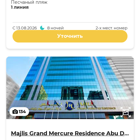
Песчаный пляж
1 линия
С
13.08.2026
8 ночей
2-x мест. номер
Уточнить
134
Majlis Grand Mercure Residence Abu Dhabi 5*