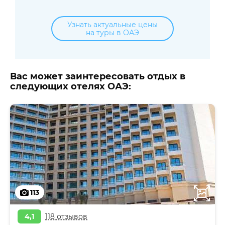
Узнать актуальные цены
на туры в ОАЭ
Вас может заинтересовать отдых в
следующих отелях ОАЭ:
113
4,1
118 отзывов