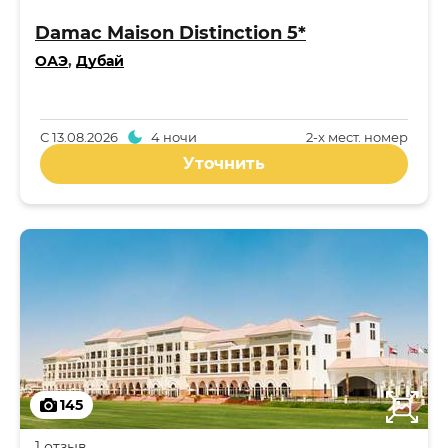
Damac Maison Distinction 5*
ОАЭ
,
Дубай
С
13.08.2026
4 ночи
2-x мест. номер
Уточнить
145
1 отзыв