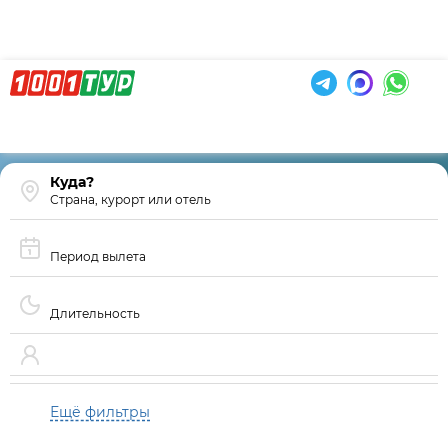
Страна, курорт или отель
Период вылета
Длительность
Ещё фильтры