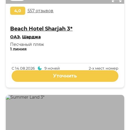
4,0
557 отзывов
Beach Hotel Sharjah 3*
ОАЭ
,
Шарджа
Песчаный пляж
1 линия
С
14.08.2026
9 ночей
2-x мест. номер
Уточнить