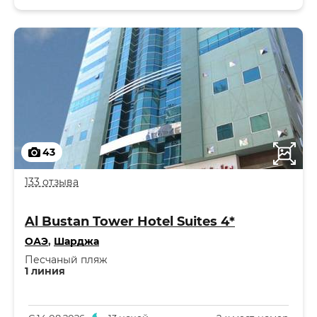
43
133 отзыва
Al Bustan Tower Hotel Suites 4*
ОАЭ
,
Шарджа
Песчаный пляж
1 линия