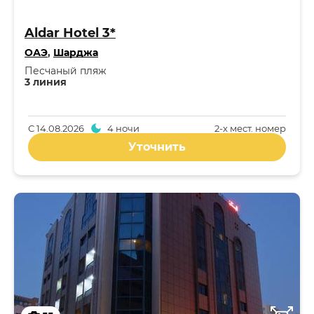
Aldar Hotel 3*
ОАЭ
,
Шарджа
Песчаный пляж
3 линия
С
14.08.2026
4 ночи
2-x мест. номер
Уточнить