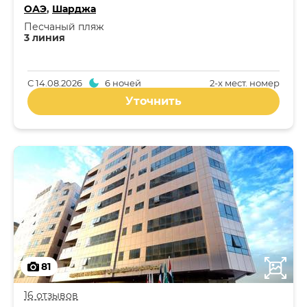
ОАЭ
,
Шарджа
Песчаный пляж
3 линия
С
14.08.2026
6 ночей
2-x мест. номер
Уточнить
81
16 отзывов