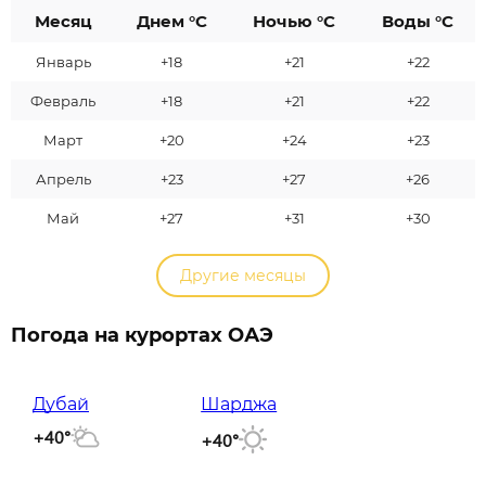
Месяц
Днем °C
Ночью °C
Воды °C
Январь
+18
+21
+22
Февраль
+18
+21
+22
Март
+20
+24
+23
Апрель
+23
+27
+26
Май
+27
+31
+30
Другие месяцы
Погода на курортах ОАЭ
Дубай
Шарджа
+40°
+40°