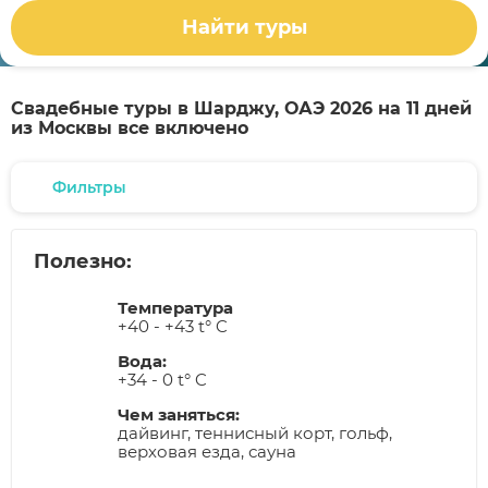
Найти туры
Свадебные туры в Шарджу, ОАЭ 2026 на 11 дней
из Москвы все включено
Фильтры
Полезно:
Температура
+40 - +43 t° C
Вода:
+34 - 0 t° C
Чем заняться:
дайвинг, теннисный корт, гольф,
верховая езда, сауна