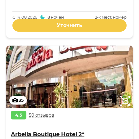
С
14.08.2026
8 ночей
2-x мест. номер
Уточнить
35
4,5
50 отзывов
Arbella Boutique Hotel 2*