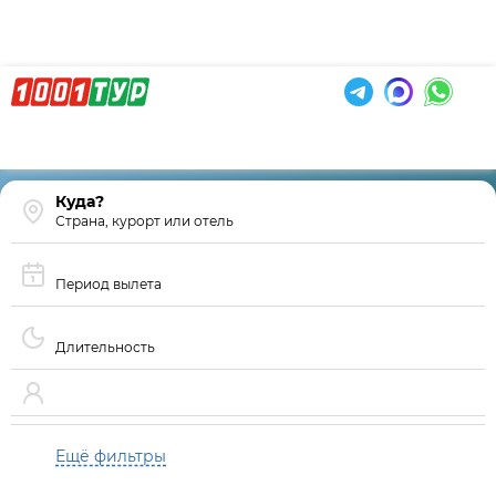
Страна, курорт или отель
Период вылета
Длительность
Ещё фильтры