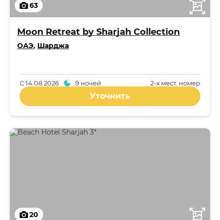
63
Moon Retreat by Sharjah Collection
ОАЭ
,
Шарджа
С
14.08.2026
9 ночей
2-x мест. номер
Уточнить
20