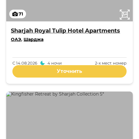
71
Sharjah Royal Tulip Hotel Apartments
ОАЭ
,
Шарджа
С
14.08.2026
4 ночи
2-x мест. номер
Уточнить