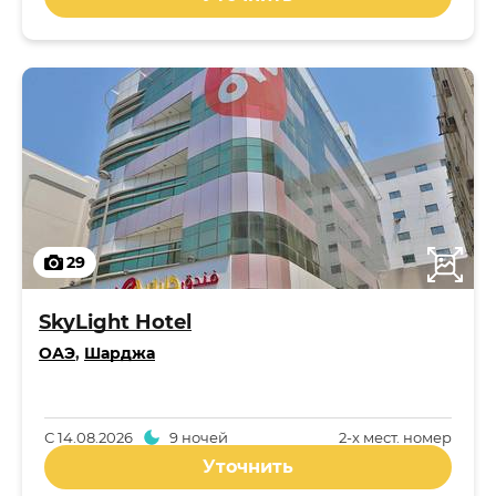
29
SkyLight Hotel
ОАЭ
,
Шарджа
С
14.08.2026
9 ночей
2-x мест. номер
Уточнить