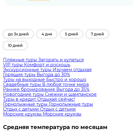
до 3х дней
4 дня
5 дней
7 дней
10 дней
Пляжные туры
Загорать и купаться
VIP туры
Комфорт и роскошь
Экскурсионные туры
Изучаем отдыхая
Горящие туры
Выгода до 30%
Туры на выходные
Быстро и хорошо
Свадебные туры
В любой точке мира
Раннее бронирование
Выгода до 35%
Новогодние туры
Снежки и шампанское
Туры в кредит
Отдыхай сейчас!
Горнолыжные туры
Горнолыжные туры
Отдых с детьми
Отдых с детьми
Морские круизы
Морские круизы
Средняя температура по месяцам