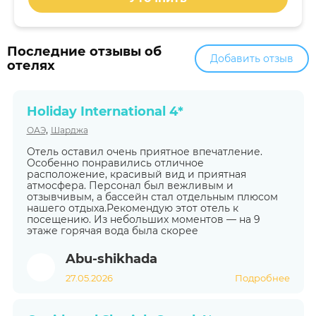
Последние отзывы об
Добавить отзыв
отелях
Holiday International 4*
,
ОАЭ
Шарджа
Отель оставил очень приятное впечатление.
Особенно понравились отличное
расположение, красивый вид и приятная
атмосфера. Персонал был вежливым и
отзывчивым, а бассейн стал отдельным плюсом
нашего отдыха.Рекомендую этот отель к
посещению. Из небольших моментов — на 9
этаже горячая вода была скорее
Abu-shikhada
27.05.2026
Подробнее