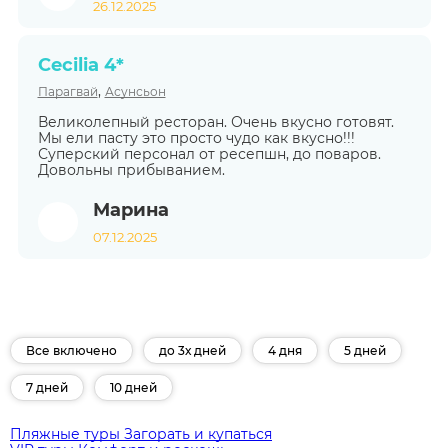
26.12.2025
Cecilia 4*
,
Парагвай
Асунсьон
Великолепный ресторан. Очень вкусно готовят.
Мы ели пасту это просто чудо как вкусно!!!
Суперский персонал от ресепшн, до поваров.
Довольны прибыванием.
Марина
07.12.2025
Все включено
до 3х дней
4 дня
5 дней
7 дней
10 дней
Пляжные туры
Загорать и купаться