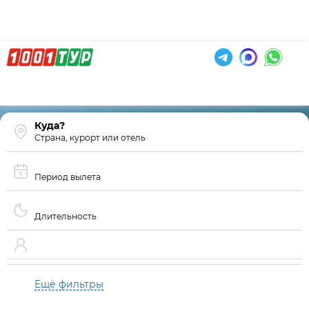
Страна, курорт или отель
Период вылета
Длительность
Ещё фильтры