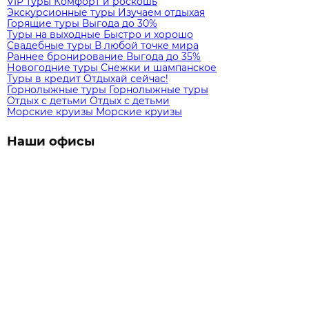
VIP туры
Комфорт и роскошь
Экскурсионные туры
Изучаем отдыхая
Горящие туры
Выгода до 30%
Туры на выходные
Быстро и хорошо
Свадебные туры
В любой точке мира
Раннее бронирование
Выгода до 35%
Новогодние туры
Снежки и шампанское
Туры в кредит
Отдыхай сейчас!
Горнолыжные туры
Горнолыжные туры
Отдых с детьми
Отдых с детьми
Морские круизы
Морские круизы
Наши офисы