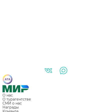
О нас
О турагентстве
СМИ о нас
Награды
Команда