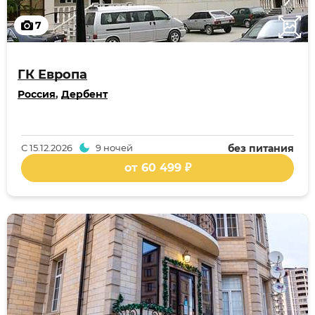
7
ГК Европа
Россия
,
Дербент
С
15.12.2026
9 ночей
без питания
от 60 499 ₽