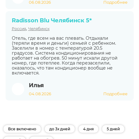
06.08.2026
Подробнее
Radisson Blu Челябинск 5*
,
Россия
Челябинск
Отель, где всем на вас плевать. Отдыхали
(теряли время и деньги) семьей с ребенком.
Заселили в номер с температурой 20.5
градусов. Система кондиционирования не
работает на обогрев. 50 минут искали другой
номер, где потеплее. Когда перезаселили,
оказалось, что там кондиционер вообще не
включается.
Илья
04.08.2026
Подробнее
Все включено
до 3х дней
4 дня
5 дней