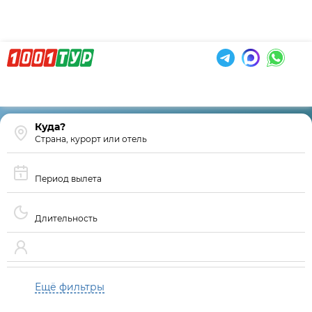
Страна, курорт или отель
Период вылета
Длительность
Ещё фильтры