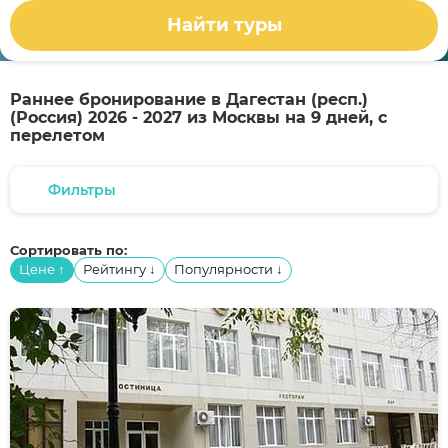
Найти туры
Раннее бронирование в Дагестан (респ.)
(Россия) 2026 - 2027 из Москвы на 9 дней, с
перелетом
Фильтры
Сортировать по:
Цене
Рейтингу
Популярности
↑
↓
↓