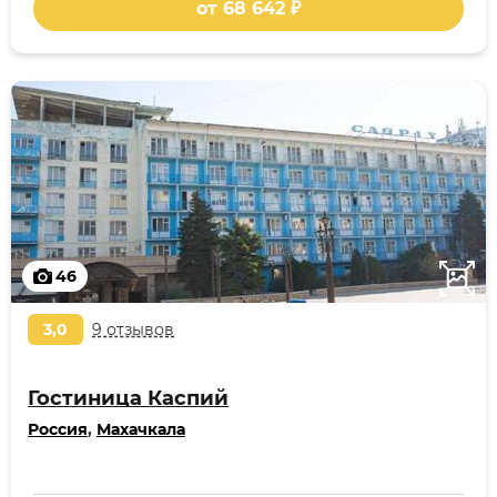
от 68 642 ₽
46
3,0
9 отзывов
Гостиница Каспий
Россия
,
Махачкала