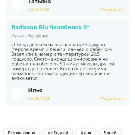
Татьяна
06.08.2026
Подробнее
Radisson Blu Челябинск 5*
,
Россия
Челябинск
Отель, где всем на вас плевать. Отдыхали
(теряли время и деньги) семьей с ребенком.
Заселили в номер с температурой 20.5
градусов. Система кондиционирования не
работает на обогрев. 50 минут искали другой
номер, где потеплее. Когда перезаселили,
оказалось, что там кондиционер вообще не
включается.
Илья
04.08.2026
Подробнее
Все включено
до 3х дней
4 дня
5 дней