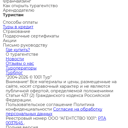
Франчайзинг
Как открыть турагентство
Арендодателю
Туристам
Способы оплаты
Туры в кредит
Страхование
Подарочные сертификаты
Акции
Письмо руководству
Где купить?
О турагентстве
Новости
Отзывы о нас
Туроператоры
Турблог
"2004-2026 © 1001 Тур"
Внимание! Все материалы и цены, размещенные на
сайте, носят справочный характер и не являются
публичной офертой, определяемой положениями
Статьи 437 (2) Гражданского кодекса Российской
Федерации.
Пользовательское соглашение
Политика
конфиденциальности
Согласие на обработку
персональных данных
Реестровый номер ООО "АГЕНТСТВО 1001":
РТА
0037645
.
Полная версия