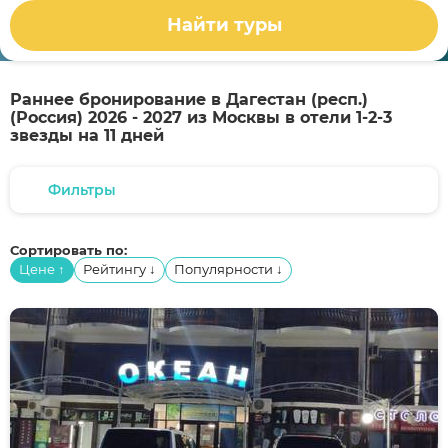
Найти туры
Раннее бронирование в Дагестан (респ.)
(Россия) 2026 - 2027 из Москвы в отели 1-2-3
звезды на 11 дней
Фильтры
Сортировать по:
Цене
Рейтингу
Популярности
↑
↓
↓