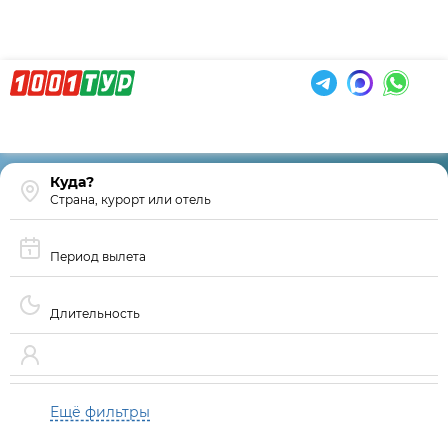
Страна, курорт или отель
Период вылета
Длительность
Ещё фильтры