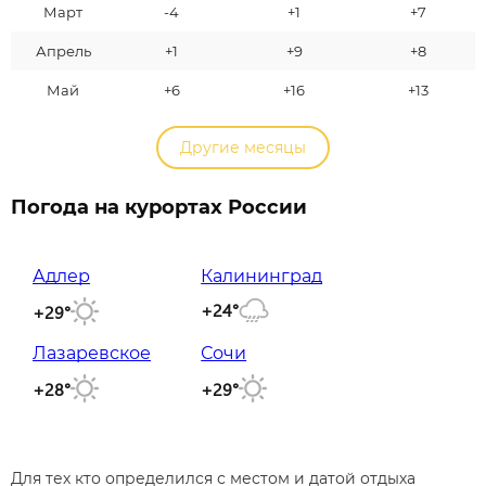
Март
-4
+1
+7
Апрель
+1
+9
+8
Май
+6
+16
+13
Другие месяцы
Погода на курортах России
Адлер
Калининград
+24°
+29°
Лазаревское
Сочи
+28°
+29°
Для тех кто определился с местом и датой отдыха