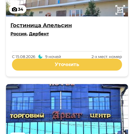
34
Гостиница Апельсин
Россия
,
Дербент
С
15.08.2026
9 ночей
2-x мест. номер
Уточнить