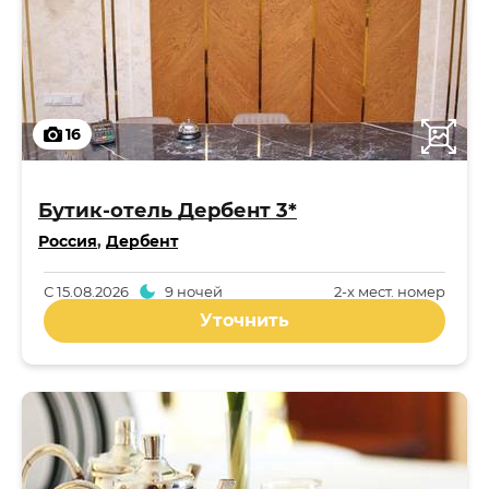
16
Бутик-отель Дербент 3*
Россия
,
Дербент
С
15.08.2026
9 ночей
2-x мест. номер
Уточнить