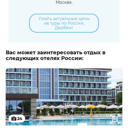
Москве.
Узнать актуальные цены
на туры по России,
Дербент
Вас может заинтересовать отдых в
следующих отелях России:
24