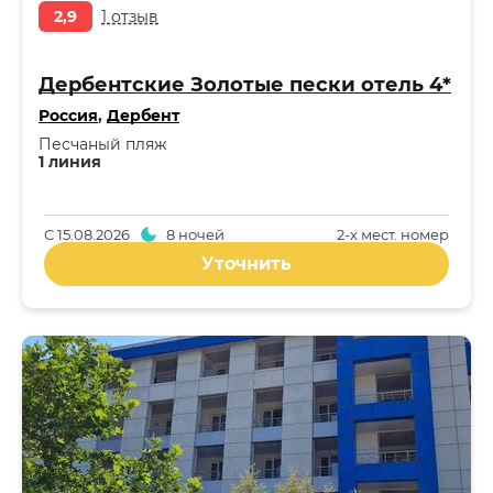
2,9
1 отзыв
Дербентские Золотые пески отель 4*
Россия
,
Дербент
Песчаный пляж
1 линия
С
15.08.2026
8 ночей
2-x мест. номер
Уточнить