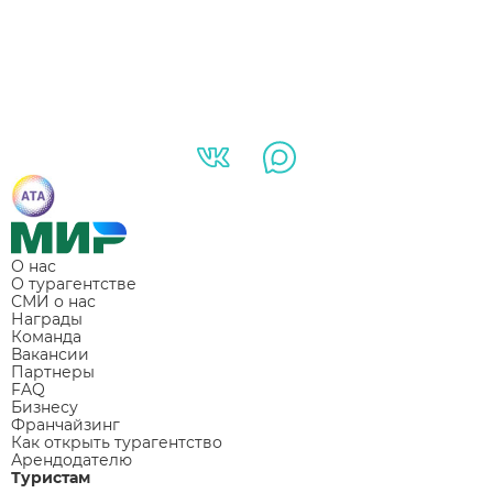
О нас
О турагентстве
СМИ о нас
Награды
Команда
Вакансии
Партнеры
FAQ
Бизнесу
Франчайзинг
Как открыть турагентство
Арендодателю
Туристам