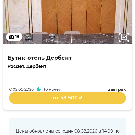
16
Бутик-отель Дербент
Россия
,
Дербент
С
02.09.2026
10 ночей
завтрак
от 58 500 ₽
Цены обновлены сегодня 08.08.2026 в 14:00 по