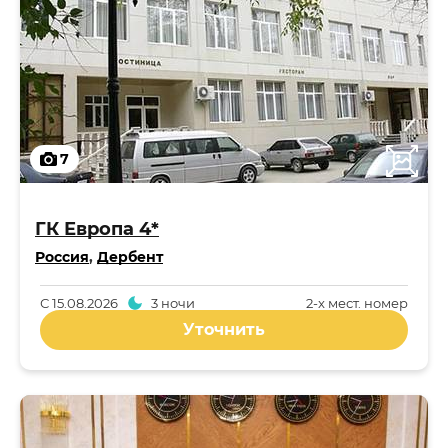
7
ГК Европа 4*
Россия
,
Дербент
С
15.08.2026
3 ночи
2-x мест. номер
Уточнить