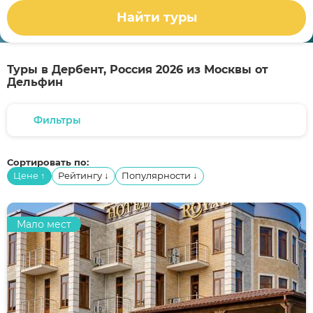
Найти туры
Туры в Дербент, Россия 2026 из Москвы от
Дельфин
Фильтры
Сортировать по:
Цене
Рейтингу
Популярности
↑
↓
↓
Мало мест