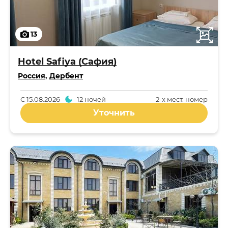
13
Hotel Safiya (Сафия)
Россия
,
Дербент
С
15.08.2026
12 ночей
2-x мест. номер
Уточнить