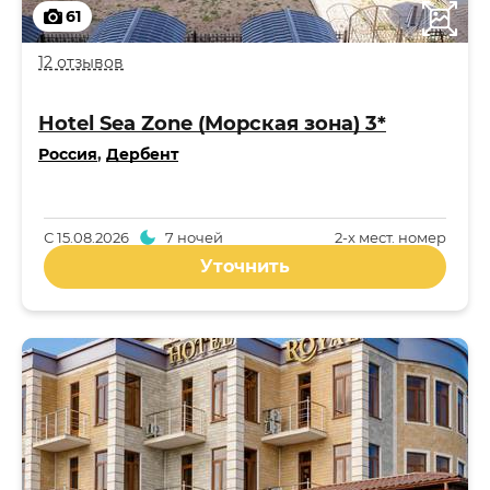
61
12 отзывов
Hotel Sea Zone (Морская зона) 3*
Россия
,
Дербент
С
15.08.2026
7 ночей
2-x мест. номер
Уточнить