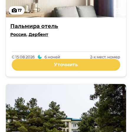
17
Пальмира отель
Россия
,
Дербент
С
15.08.2026
6 ночей
2-x мест. номер
Уточнить