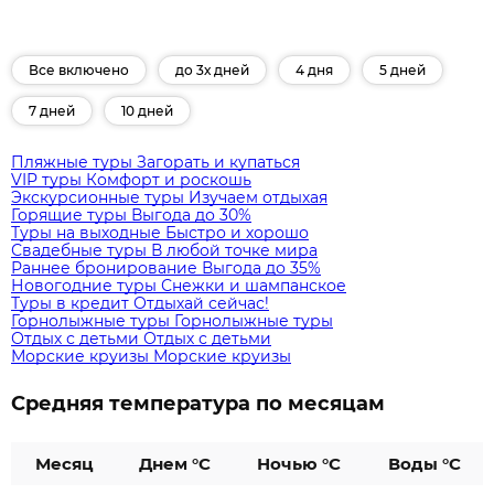
Все включено
до 3х дней
4 дня
5 дней
7 дней
10 дней
Пляжные туры
Загорать и купаться
VIP туры
Комфорт и роскошь
Экскурсионные туры
Изучаем отдыхая
Горящие туры
Выгода до 30%
Туры на выходные
Быстро и хорошо
Свадебные туры
В любой точке мира
Раннее бронирование
Выгода до 35%
Новогодние туры
Снежки и шампанское
Туры в кредит
Отдыхай сейчас!
Горнолыжные туры
Горнолыжные туры
Отдых с детьми
Отдых с детьми
Морские круизы
Морские круизы
Средняя температура по месяцам
Месяц
Днем °C
Ночью °C
Воды °C