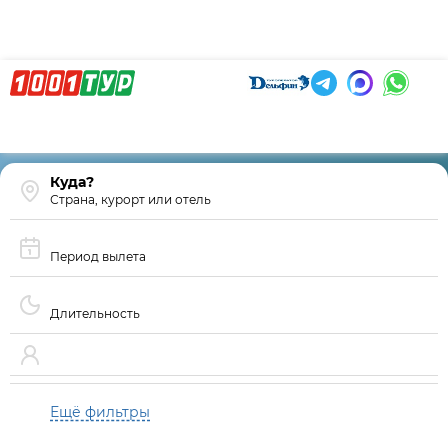
Страна, курорт или отель
Период вылета
Длительность
Ещё фильтры