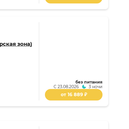
рская зона)
без питания
С
23.08.2026
3 ночи
от 16 889 ₽