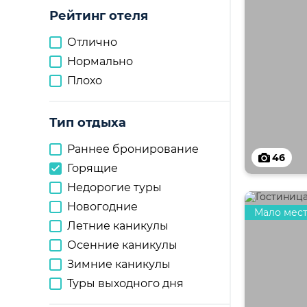
Рейтинг отеля
Отлично
Нормально
Плохо
Тип отдыха
Раннее бронирование
46
Горящие
Недорогие туры
Новогодние
Мало мес
Летние каникулы
Осенние каникулы
Зимние каникулы
Туры выходного дня