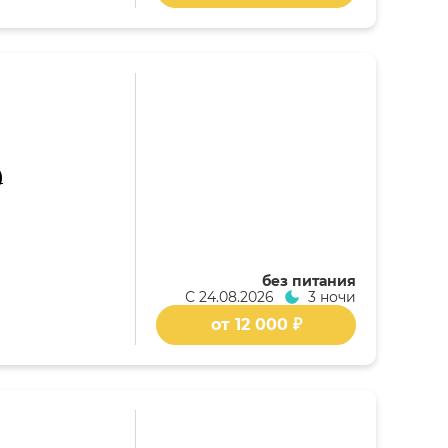
)
без питания
С
24.08.2026
3 ночи
от 12 000 ₽