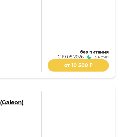
без питания
С
19.08.2026
3 ночи
от 10 500 ₽
(Galeon)