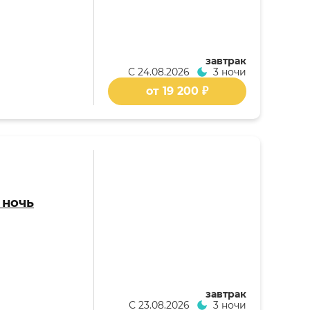
завтрак
С
24.08.2026
3 ночи
от 19 200 ₽
 ночь
завтрак
С
23.08.2026
3 ночи