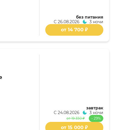
без питания
С
26.08.2026
3 ночи
от 14 700 ₽
ь
завтрак
С
24.08.2026
3 ночи
от 19 350 ₽
- 29%
от 15 000 ₽