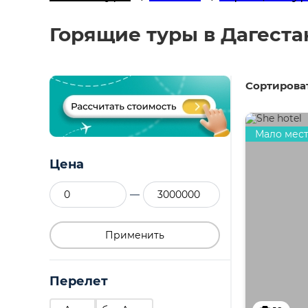
Горящие туры в Дагестан
Сортироват
Мало мес
Цена
—
Применить
Перелет