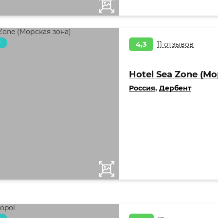
т
4,3
11 отзывов
Hotel Sea Zone (Мо
Россия
,
Дербент