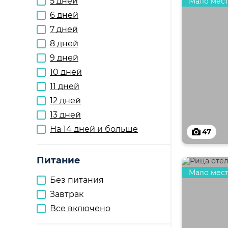
5 дней
Мало мес
6 дней
7 дней
8 дней
9 дней
10 дней
11 дней
12 дней
13 дней
На 14 дней и больше
47
Питание
Мало мес
Без питания
Завтрак
Все включено