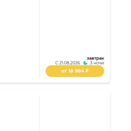
завтрак
С
21.08.2026
3 ночи
от 18 984 ₽