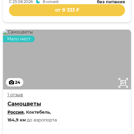
С
23.08.2026
8 ночей
без питания
от 9 333 ₽
Мало мест
24
1 отзыв
Самоцветы
Россия
, Коктебель,
164,9 км
до аэропорта