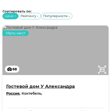
Сортировать по:
Цене
Рейтингу
Популярности
↑
↓
↓
Мало мест
68
Гостевой дом У Александра
Россия
, Коктебель,