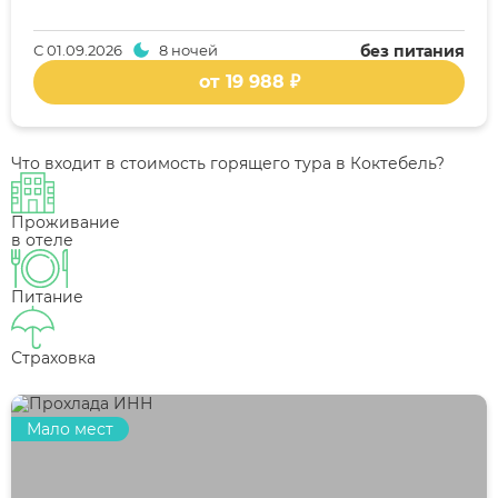
С
01.09.2026
8 ночей
без питания
от 19 988 ₽
Что входит в стоимость горящего тура в Коктебель?
Проживание
в отеле
Питание
Страховка
Мало мест