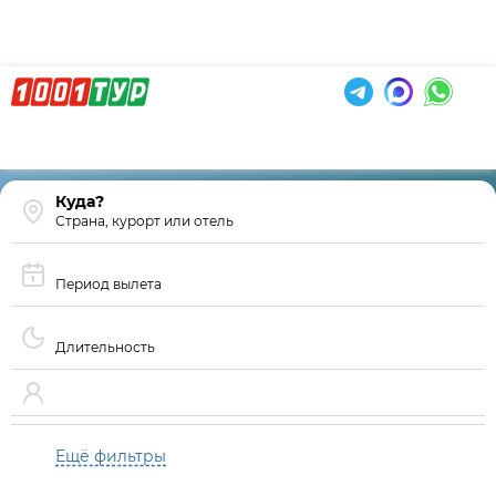
Страна, курорт или отель
Период вылета
Длительность
Ещё фильтры