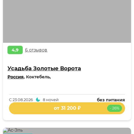
4,9
6 отзывов
Усадьба Золотые Ворота
Россия
, Коктебель,
С
23.08.2026
8 ночей
без питания
от 31 200 ₽
- 26%