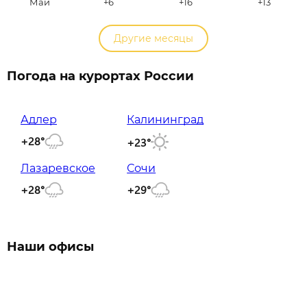
Май
+6
+16
+13
Другие месяцы
Погода на курортах России
Адлер
Калининград
+28°
+23°
Лазаревское
Сочи
+28°
+29°
Наши офисы