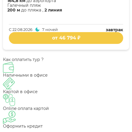
164,8 км
до аэропорта
Галечный пляж
200 м
до пляжа ,
2 линия
С
22.08.2026
7 ночей
завтрак
от 46 794 ₽
Как оплатить тур ?
Наличными в офисе
Картой в офисе
Online оплата картой
Оформить кредит