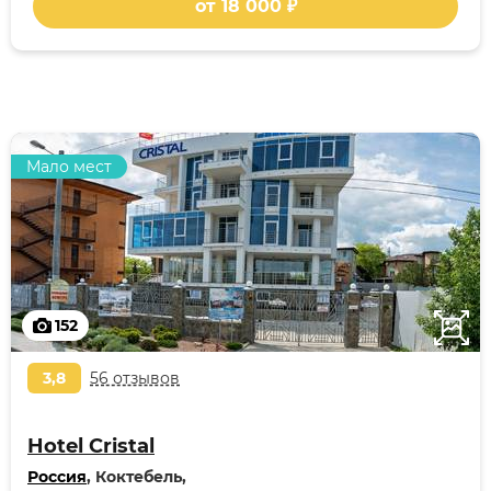
от 18 000 ₽
Мало мест
152
3,8
56 отзывов
Hotel Cristal
Россия
, Коктебель,