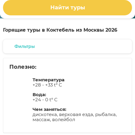
Найти туры
Горящие туры в Коктебель из Москвы 2026
Фильтры
Полезно:
Температура
+28 - +33 t° C
Вода:
+24 - 0 t° C
Чем заняться:
дискотека, верховая езда, рыбалка,
массаж, волейбол