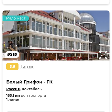
Мало мест
85
3,6
1 отзыв
Белый Грифон - ГК
Россия
, Коктебель,
165,1 км
до аэропорта
1 линия