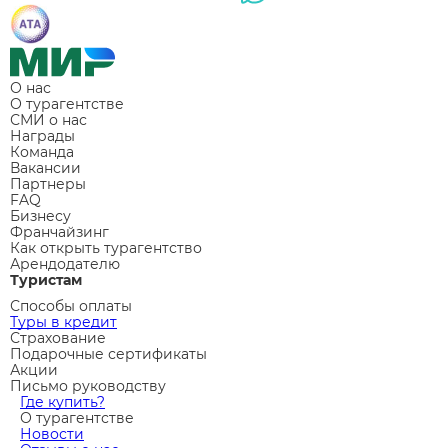
О нас
О турагентстве
СМИ о нас
Награды
Команда
Вакансии
Партнеры
FAQ
Бизнесу
Франчайзинг
Как открыть турагентство
Арендодателю
Туристам
Способы оплаты
Туры в кредит
Страхование
Подарочные сертификаты
Акции
Письмо руководству
Где купить?
О турагентстве
Новости