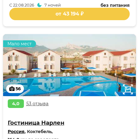
С
22.08.2026
7 ночей
без питания
от 43 194 ₽
Мало мест
56
4,0
53 отзыва
Гостиница Нарлен
Россия
, Коктебель,