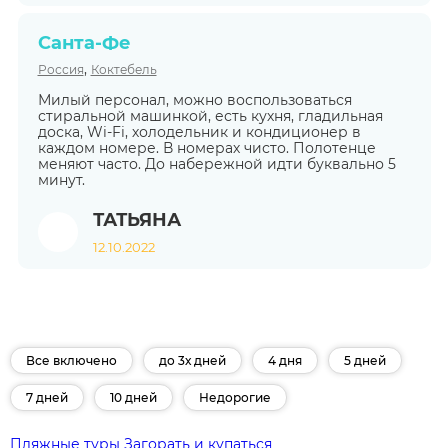
Санта-Фе
,
Россия
Коктебель
Милый персонал, можно воспользоваться
стиральной машинкой, есть кухня, гладильная
доска, Wi-Fi, холодельник и кондиционер в
каждом номере. В номерах чисто. Полотенце
меняют часто. До набережной идти буквально 5
минут.
ТАТЬЯНА
12.10.2022
Все включено
до 3х дней
4 дня
5 дней
7 дней
10 дней
Недорогие
Пляжные туры
Загорать и купаться