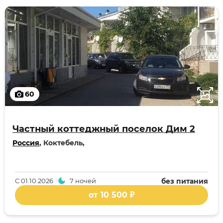
60
Частный коттеджный поселок Дим 2
Россия
, Коктебель,
С
01.10.2026
7 ночей
без питания
от 10 500 ₽