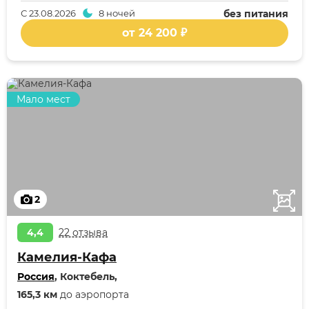
С
23.08.2026
8 ночей
без питания
от 24 200 ₽
Мало мест
2
4,4
22 отзыва
Камелия-Кафа
Россия
, Коктебель,
165,3 км
до аэропорта